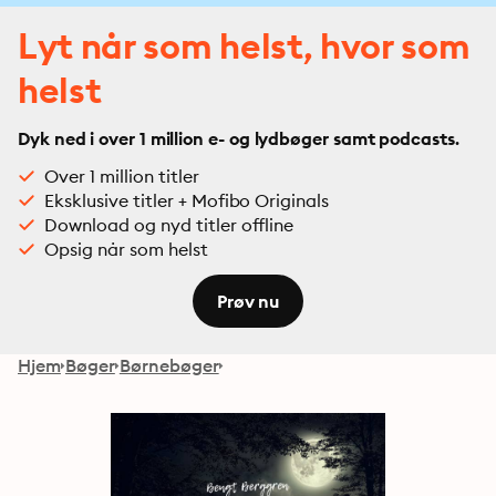
Lyt når som helst, hvor som
helst
Dyk ned i over 1 million e- og lydbøger samt podcasts.
Over 1 million titler
Eksklusive titler + Mofibo Originals
Download og nyd titler offline
Opsig når som helst
Prøv nu
Hjem
Bøger
Børnebøger