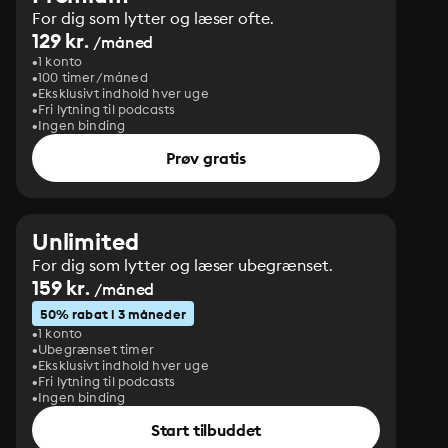
For dig som lytter og læser ofte.
129 kr.
/måned
1 konto
100 timer/måned
Eksklusivt indhold hver uge
Fri lytning til podcasts
Ingen binding
Prøv gratis
Unlimited
For dig som lytter og læser ubegrænset.
159 kr.
/måned
50% rabat i 3 måneder
1 konto
Ubegrænset timer
Eksklusivt indhold hver uge
Fri lytning til podcasts
Ingen binding
Start tilbuddet