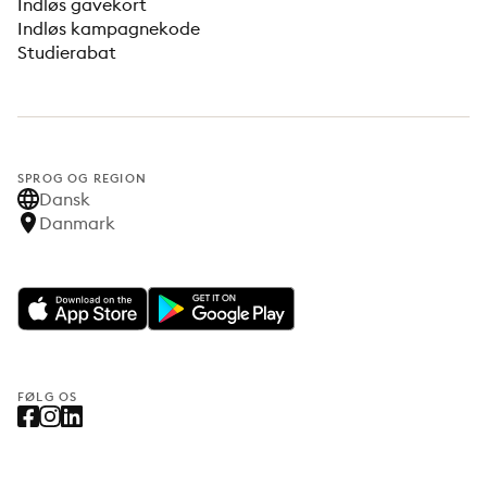
Indløs gavekort
Indløs kampagnekode
Studierabat
SPROG OG REGION
Dansk
Danmark
FØLG OS