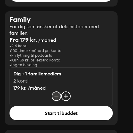
Family
For dig som ønsker at dele historier med
familien.
Fra 179 kr.
/måned
2-6 konti
100 timer/måned pr. konto
Fri lytning til podcasts
Kun 39 kr. pr. ekstra konto
Ingen binding
Dig + 1 familiemedlem
2 konti
179 kr. /måned
Start tilbuddet