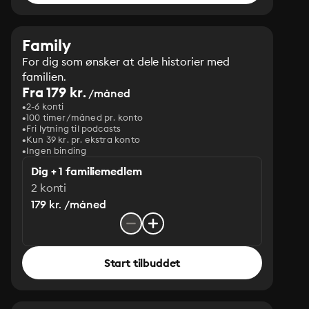
Family
For dig som ønsker at dele historier med
familien.
Fra 179 kr.
/måned
2-6 konti
100 timer/måned pr. konto
Fri lytning til podcasts
Kun 39 kr. pr. ekstra konto
Ingen binding
Dig + 1 familiemedlem
2 konti
179 kr. /måned
Start tilbuddet