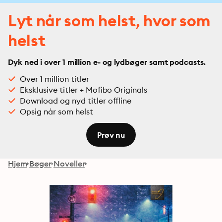
Lyt når som helst, hvor som
helst
Dyk ned i over 1 million e- og lydbøger samt podcasts.
Over 1 million titler
Eksklusive titler + Mofibo Originals
Download og nyd titler offline
Opsig når som helst
Prøv nu
Hjem
Bøger
Noveller