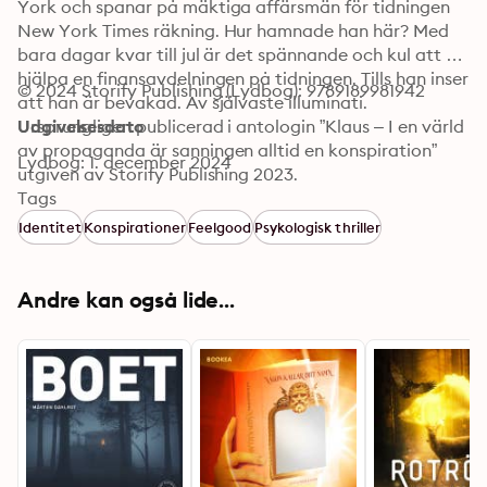
York och spanar på mäktiga affärsmän för tidningen 
New York Times räkning. Hur hamnade han här? Med 
bara dagar kvar till jul är det spännande och kul att 
hjälpa en finansavdelningen på tidningen. Tills han inser 
© 2024 Storify Publishing (Lydbog): 9789189981942
att han är bevakad. Av självaste illuminati. 
Ursprungligen publicerad i antologin ”Klaus – I en värld 
Udgivelsesdato
av propaganda är sanningen alltid en konspiration” 
Lydbog: 1. december 2024
utgiven av Storify Publishing 2023.
Tags
Identitet
Konspirationer
Feelgood
Psykologisk thriller
Andre kan også lide...