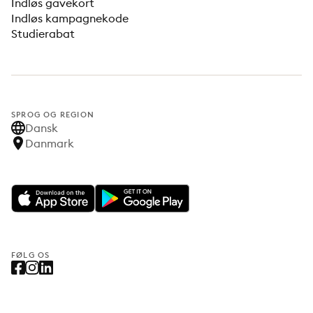
Indløs gavekort
Indløs kampagnekode
Studierabat
SPROG OG REGION
Dansk
Danmark
FØLG OS