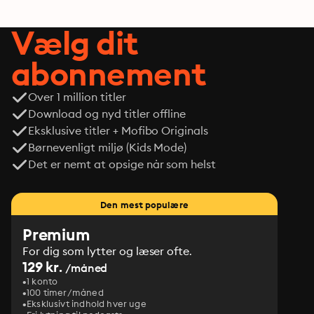
Vælg dit
abonnement
Over 1 million titler
Download og nyd titler offline
Eksklusive titler + Mofibo Originals
Børnevenligt miljø (Kids Mode)
Det er nemt at opsige når som helst
Den mest populære
Premium
For dig som lytter og læser ofte.
129 kr.
/måned
1 konto
100 timer/måned
Eksklusivt indhold hver uge