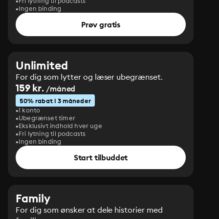
Fri lytning til podcasts
Ingen binding
Prøv gratis
Unlimited
For dig som lytter og læser ubegrænset.
159 kr.
/måned
50% rabat i 3 måneder
1 konto
Ubegrænset timer
Eksklusivt indhold hver uge
Fri lytning til podcasts
Ingen binding
Start tilbuddet
Family
For dig som ønsker at dele historier med