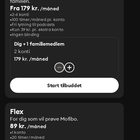
familien.
Fra 179 kr.
/måned
2-6 konti
100 timer/måned pr. konto
Fri lytning til podcasts
Kun 39 kr. pr. ekstra konto
Ingen binding
Dig + 1 familiemedlem
2 konti
179 kr. /måned
Start tilbuddet
Flex
For dig som vil prøve Mofibo.
89 kr.
/måned
1 konto
20 timer/måned