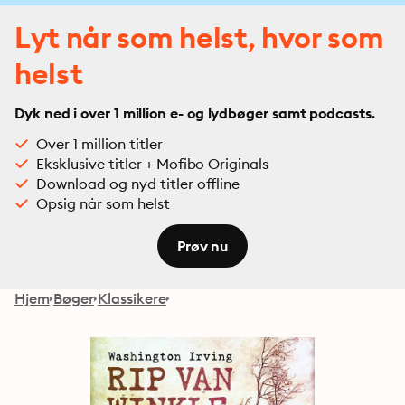
Lyt når som helst, hvor som
helst
Dyk ned i over 1 million e- og lydbøger samt podcasts.
Over 1 million titler
Eksklusive titler + Mofibo Originals
Download og nyd titler offline
Opsig når som helst
Prøv nu
Hjem
Bøger
Klassikere