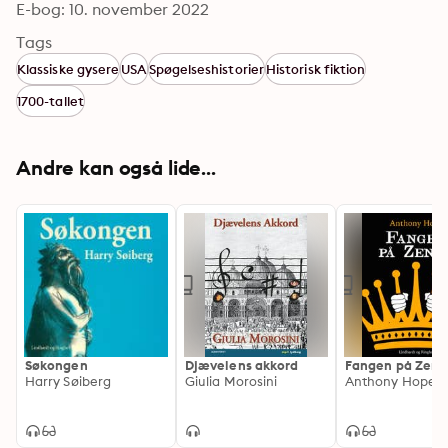
E-bog: 10. november 2022
Tags
Klassiske gysere
USA
Spøgelseshistorier
Historisk fiktion
1700-tallet
Andre kan også lide...
Søkongen
Djævelens akkord
Fangen på Zend
Harry Søiberg
Giulia Morosini
Anthony Hope