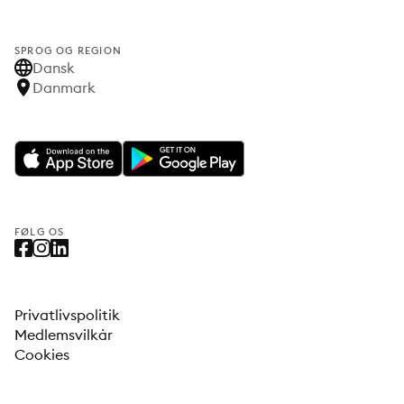
SPROG OG REGION
Dansk
Danmark
FØLG OS
Privatlivspolitik
Medlemsvilkår
Cookies