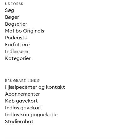
UDFORSK
Søg
Bøger
Bogserier
Mofibo Originals
Podcasts
Forfattere
Indlæsere
Kategorier
BRUGBARE LINKS
Hjælpecenter og kontakt
Abonnementer
Køb gavekort
Indløs gavekort
Indløs kampagnekode
Studierabat