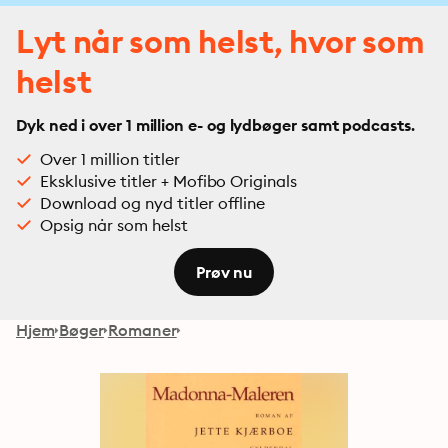
Lyt når som helst, hvor som
helst
Dyk ned i over 1 million e- og lydbøger samt podcasts.
Over 1 million titler
Eksklusive titler + Mofibo Originals
Download og nyd titler offline
Opsig når som helst
Prøv nu
Hjem
Bøger
Romaner