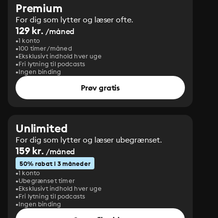
Premium
For dig som lytter og læser ofte.
129 kr.
/måned
1 konto
100 timer/måned
Eksklusivt indhold hver uge
Fri lytning til podcasts
Ingen binding
Prøv gratis
Unlimited
For dig som lytter og læser ubegrænset.
159 kr.
/måned
50% rabat i 3 måneder
1 konto
Ubegrænset timer
Eksklusivt indhold hver uge
Fri lytning til podcasts
Ingen binding