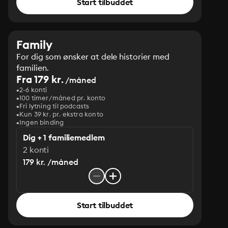
Start tilbuddet
Family
For dig som ønsker at dele historier med
familien.
Fra 179 kr.
/måned
2-6 konti
100 timer/måned pr. konto
Fri lytning til podcasts
Kun 39 kr. pr. ekstra konto
Ingen binding
Dig + 1 familiemedlem
2 konti
179 kr. /måned
Start tilbuddet