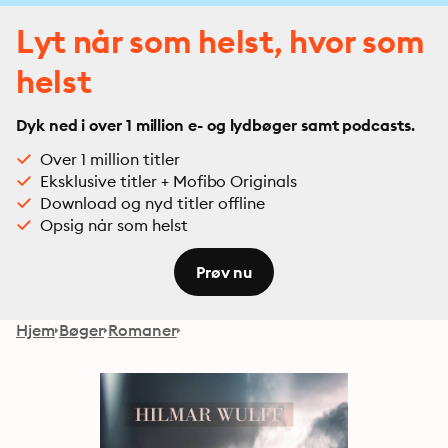
Lyt når som helst, hvor som
helst
Dyk ned i over 1 million e- og lydbøger samt podcasts.
Over 1 million titler
Eksklusive titler + Mofibo Originals
Download og nyd titler offline
Opsig når som helst
Prøv nu
Hjem
Bøger
Romaner