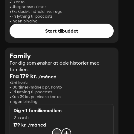
1 konto
Ubegrænset timer
Eksklusivt indhold hver uge
Fri lytning til podcasts
Ingen binding
Start tilbuddet
Family
For dig som ønsker at dele historier med
familien.
Fra 179 kr.
/måned
2-6 konti
100 timer/måned pr. konto
Fri lytning til podcasts
Kun 39 kr. pr. ekstra konto
Ingen binding
Dig + 1 familiemedlem
2 konti
179 kr. /måned