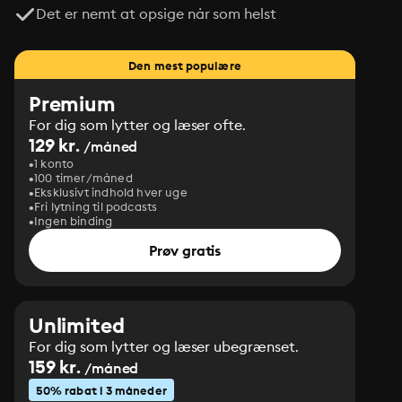
Det er nemt at opsige når som helst
Den mest populære
Premium
For dig som lytter og læser ofte.
129 kr.
/måned
1 konto
100 timer/måned
Eksklusivt indhold hver uge
Fri lytning til podcasts
Ingen binding
Prøv gratis
Unlimited
For dig som lytter og læser ubegrænset.
159 kr.
/måned
50% rabat i 3 måneder