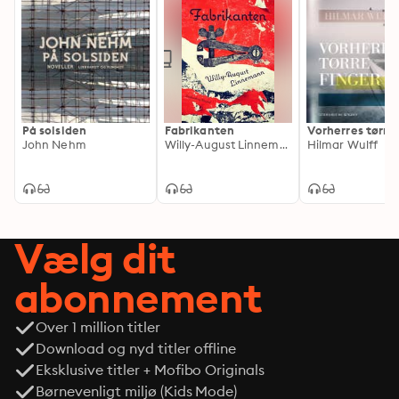
På solsiden
Fabrikanten
Vorherres tørre
John Nehm
Willy-August Linnemann
Hilmar Wulff
Vælg dit
abonnement
Over 1 million titler
Download og nyd titler offline
Eksklusive titler + Mofibo Originals
Børnevenligt miljø (Kids Mode)