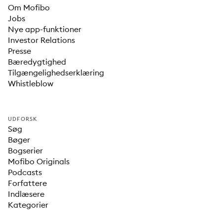
Om Mofibo
Jobs
Nye app-funktioner
Investor Relations
Presse
Bæredygtighed
Tilgængelighedserklæring
Whistleblow
UDFORSK
Søg
Bøger
Bogserier
Mofibo Originals
Podcasts
Forfattere
Indlæsere
Kategorier