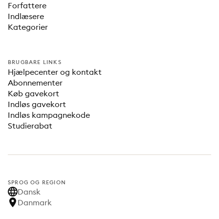
Forfattere
Indlæsere
Kategorier
BRUGBARE LINKS
Hjælpecenter og kontakt
Abonnementer
Køb gavekort
Indløs gavekort
Indløs kampagnekode
Studierabat
SPROG OG REGION
Dansk
Danmark