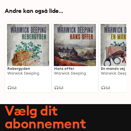
Andre kan også lide...
Rebergyden
Hans offer
En mands vej
Warwick Deeping
Warwick Deeping
Warwick Deepin
Vælg dit
abonnement