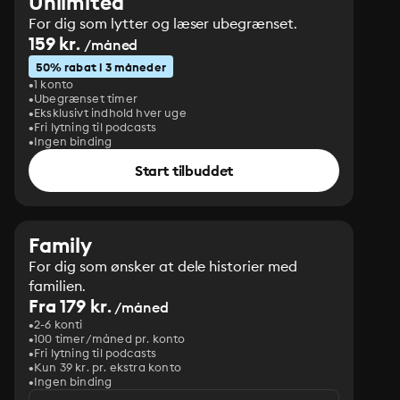
Unlimited
For dig som lytter og læser ubegrænset.
159 kr.
/måned
50% rabat i 3 måneder
1 konto
Ubegrænset timer
Eksklusivt indhold hver uge
Fri lytning til podcasts
Ingen binding
Start tilbuddet
Family
For dig som ønsker at dele historier med
familien.
Fra 179 kr.
/måned
2-6 konti
100 timer/måned pr. konto
Fri lytning til podcasts
Kun 39 kr. pr. ekstra konto
Ingen binding