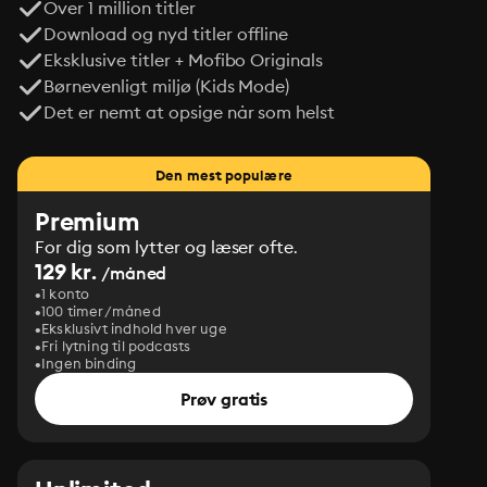
Over 1 million titler
Download og nyd titler offline
Eksklusive titler + Mofibo Originals
Børnevenligt miljø (Kids Mode)
Det er nemt at opsige når som helst
Den mest populære
Premium
For dig som lytter og læser ofte.
129 kr.
/måned
1 konto
100 timer/måned
Eksklusivt indhold hver uge
Fri lytning til podcasts
Ingen binding
Prøv gratis