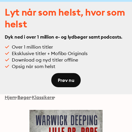
Lyt når som helst, hvor som
helst
Dyk ned i over 1 million e- og lydbøger samt podcasts.
Over 1 million titler
Eksklusive titler + Mofibo Originals
Download og nyd titler offline
Opsig når som helst
Prøv nu
Hjem
Bøger
Klassikere