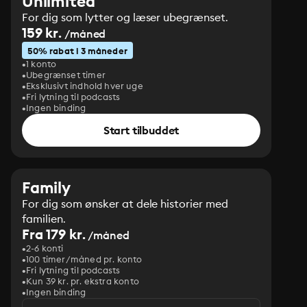
Unlimited
For dig som lytter og læser ubegrænset.
159 kr.
/måned
50% rabat i 3 måneder
1 konto
Ubegrænset timer
Eksklusivt indhold hver uge
Fri lytning til podcasts
Ingen binding
Start tilbuddet
Family
For dig som ønsker at dele historier med
familien.
Fra 179 kr.
/måned
2-6 konti
100 timer/måned pr. konto
Fri lytning til podcasts
Kun 39 kr. pr. ekstra konto
Ingen binding