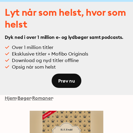
Lyt når som helst, hvor som
helst
Dyk ned i over 1 million e- og lydbøger samt podcasts.
Over 1 million titler
Eksklusive titler + Mofibo Originals
Download og nyd titler offline
Opsig når som helst
Prøv nu
Hjem
Bøger
Romaner