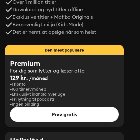
Over 1 million titler
Download og nyd titler offline
Eksklusive titler + Mofibo Originals
Børnevenligt miljø (Kids Mode)
Det er nemt at opsige når som helst
Den mest populære
Premium
For dig som lytter og læser ofte.
129 kr.
/måned
1 konto
100 timer/måned
Eksklusivt indhold hver uge
Fri lytning til podcasts
Ingen binding
Prøv gratis