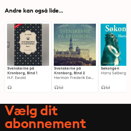
Andre kan også lide...
Svenskerne på
Svenskerne på
Søkongen
Kronborg, Bind 1
Kronborg, Bind 2
Harry Søiberg
H.F. Ewald
Herman Frederik Ewald
Vælg dit
abonnement