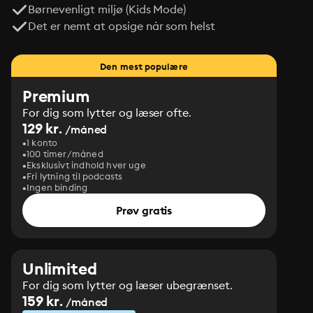
Børnevenligt miljø (Kids Mode)
Det er nemt at opsige når som helst
Den mest populære
Premium
For dig som lytter og læser ofte.
129 kr.
/måned
1 konto
100 timer/måned
Eksklusivt indhold hver uge
Fri lytning til podcasts
Ingen binding
Prøv gratis
Unlimited
For dig som lytter og læser ubegrænset.
159 kr.
/måned