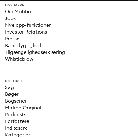
LÆS MERE
Om Mofibo
Jobs
Nye app-funktioner
Investor Relations
Presse
Bæredygtighed
Tilgængelighedserklæring
Whistleblow
UDFORSK
Søg
Bøger
Bogserier
Mofibo Originals
Podcasts
Forfattere
Indlæsere
Kategorier