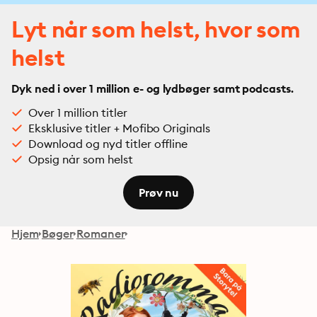
Lyt når som helst, hvor som
helst
Dyk ned i over 1 million e- og lydbøger samt podcasts.
Over 1 million titler
Eksklusive titler + Mofibo Originals
Download og nyd titler offline
Opsig når som helst
Prøv nu
Hjem
Bøger
Romaner