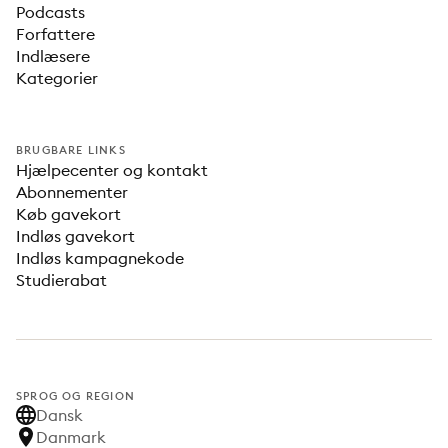
Podcasts
Forfattere
Indlæsere
Kategorier
BRUGBARE LINKS
Hjælpecenter og kontakt
Abonnementer
Køb gavekort
Indløs gavekort
Indløs kampagnekode
Studierabat
SPROG OG REGION
Dansk
Danmark