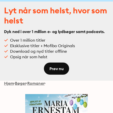
Lyt når som helst, hvor som
helst
Dyk ned i over 1 million e- og lydbøger samt podcasts.
Over 1 million titler
Eksklusive titler + Mofibo Originals
Download og nyd titler offline
Opsig når som helst
Prøv nu
Hjem
Bøger
Romaner