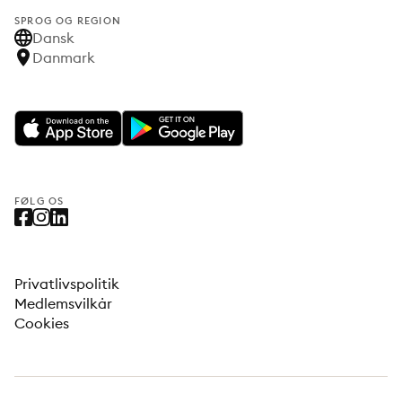
SPROG OG REGION
Dansk
Danmark
FØLG OS
Privatlivspolitik
Medlemsvilkår
Cookies