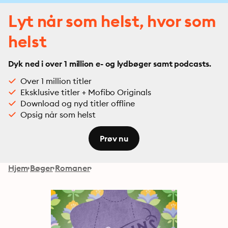
Lyt når som helst, hvor som
helst
Dyk ned i over 1 million e- og lydbøger samt podcasts.
Over 1 million titler
Eksklusive titler + Mofibo Originals
Download og nyd titler offline
Opsig når som helst
Prøv nu
Hjem
Bøger
Romaner