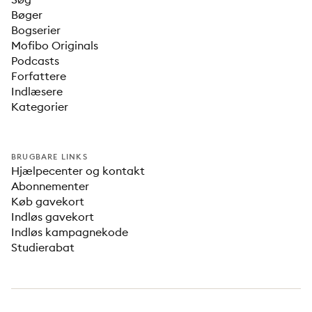
Bøger
Bogserier
Mofibo Originals
Podcasts
Forfattere
Indlæsere
Kategorier
BRUGBARE LINKS
Hjælpecenter og kontakt
Abonnementer
Køb gavekort
Indløs gavekort
Indløs kampagnekode
Studierabat