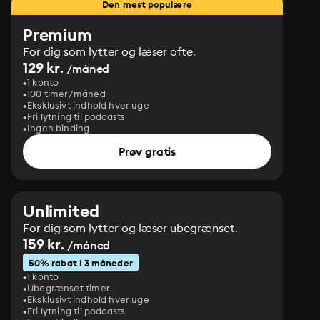
Den mest populære
Premium
For dig som lytter og læser ofte.
129 kr.
/måned
1 konto
100 timer/måned
Eksklusivt indhold hver uge
Fri lytning til podcasts
Ingen binding
Prøv gratis
Unlimited
For dig som lytter og læser ubegrænset.
159 kr.
/måned
50% rabat i 3 måneder
1 konto
Ubegrænset timer
Eksklusivt indhold hver uge
Fri lytning til podcasts