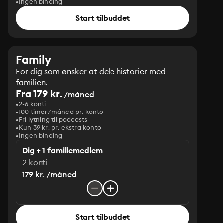
Ingen binding
Start tilbuddet
Family
For dig som ønsker at dele historier med
familien.
Fra 179 kr.
/måned
2-6 konti
100 timer/måned pr. konto
Fri lytning til podcasts
Kun 39 kr. pr. ekstra konto
Ingen binding
Dig + 1 familiemedlem
2 konti
179 kr. /måned
Start tilbuddet