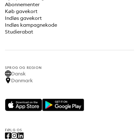
Abonnementer
Køb gavekort
Indløs gavekort
Indløs kampagnekode
Studierabat
SPROG OG REGION
Dansk
Danmark
FØLG OS