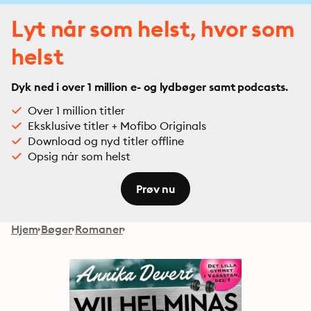
Lyt når som helst, hvor som
helst
Dyk ned i over 1 million e- og lydbøger samt podcasts.
Over 1 million titler
Eksklusive titler + Mofibo Originals
Download og nyd titler offline
Opsig når som helst
Prøv nu
Hjem
Bøger
Romaner