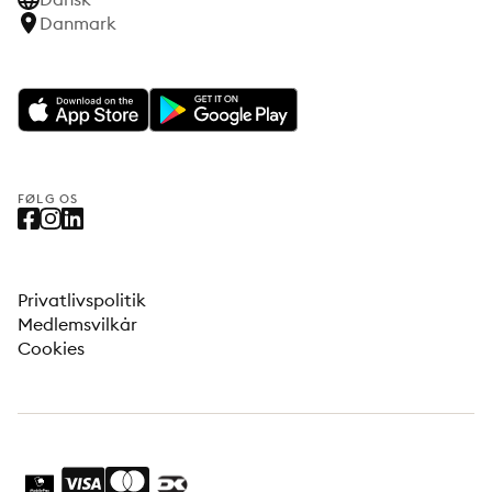
Danmark
FØLG OS
Privatlivspolitik
Medlemsvilkår
Cookies