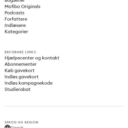
Bogserier
Mofibo Originals
Podcasts
Forfattere
Indlæsere
Kategorier
BRUGBARE LINKS
Hjælpecenter og kontakt
Abonnementer
Køb gavekort
Indløs gavekort
Indløs kampagnekode
Studierabat
SPROG OG REGION
Dansk