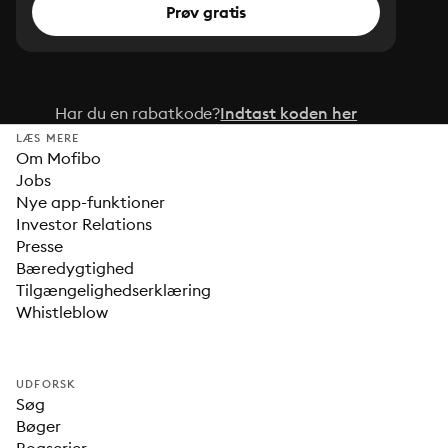
Prøv gratis
Har du en rabatkode?
Indtast koden her
LÆS MERE
Om Mofibo
Jobs
Nye app-funktioner
Investor Relations
Presse
Bæredygtighed
Tilgængelighedserklæring
Whistleblow
UDFORSK
Søg
Bøger