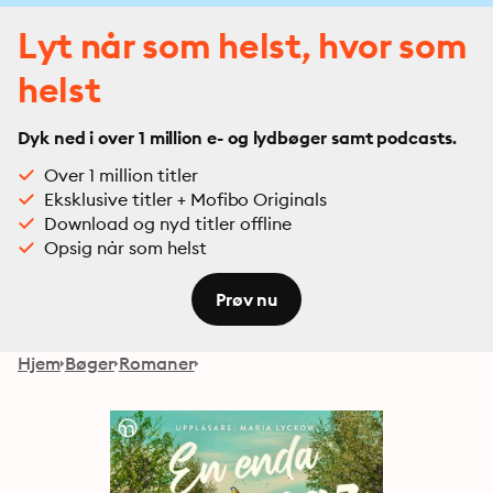
Lyt når som helst, hvor som
helst
Dyk ned i over 1 million e- og lydbøger samt podcasts.
Over 1 million titler
Eksklusive titler + Mofibo Originals
Download og nyd titler offline
Opsig når som helst
Prøv nu
Hjem
Bøger
Romaner