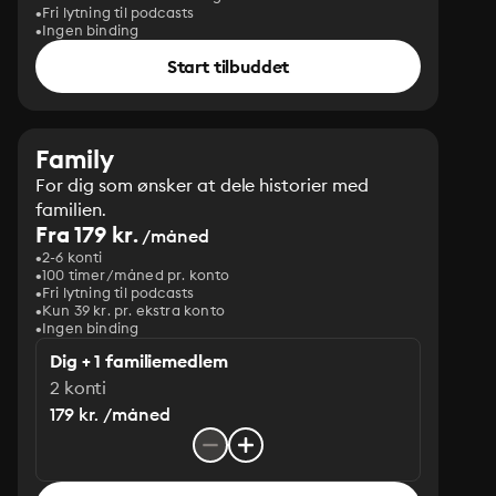
Fri lytning til podcasts
Ingen binding
Start tilbuddet
Family
For dig som ønsker at dele historier med
familien.
Fra 179 kr.
/måned
2-6 konti
100 timer/måned pr. konto
Fri lytning til podcasts
Kun 39 kr. pr. ekstra konto
Ingen binding
Dig + 1 familiemedlem
2 konti
179 kr. /måned