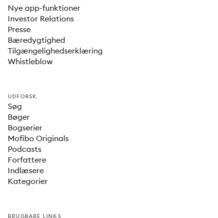
Nye app-funktioner
Investor Relations
Presse
Bæredygtighed
Tilgængelighedserklæring
Whistleblow
UDFORSK
Søg
Bøger
Bogserier
Mofibo Originals
Podcasts
Forfattere
Indlæsere
Kategorier
BRUGBARE LINKS