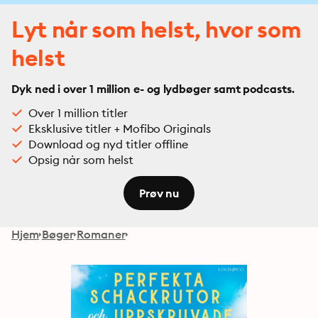
Lyt når som helst, hvor som
helst
Dyk ned i over 1 million e- og lydbøger samt podcasts.
Over 1 million titler
Eksklusive titler + Mofibo Originals
Download og nyd titler offline
Opsig når som helst
Prøv nu
Hjem
Bøger
Romaner