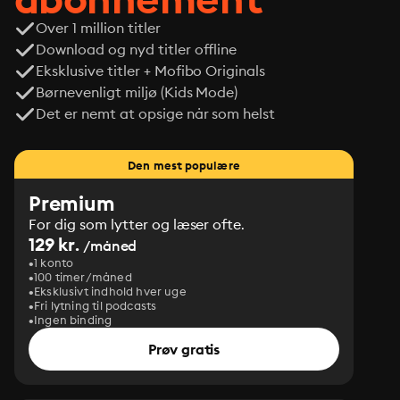
Over 1 million titler
Download og nyd titler offline
Eksklusive titler + Mofibo Originals
Børnevenligt miljø (Kids Mode)
Det er nemt at opsige når som helst
Den mest populære
Premium
For dig som lytter og læser ofte.
129 kr.
/måned
1 konto
100 timer/måned
Eksklusivt indhold hver uge
Fri lytning til podcasts
Ingen binding
Prøv gratis