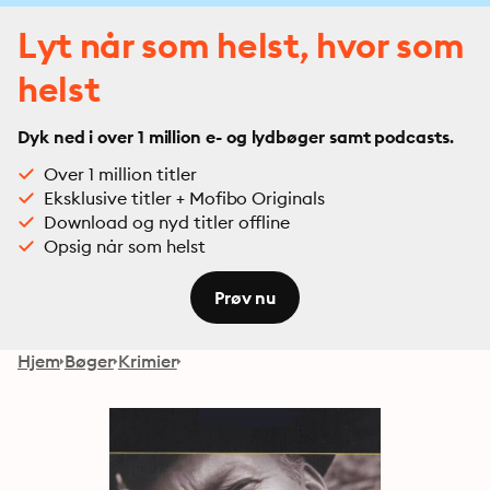
Lyt når som helst, hvor som
helst
Dyk ned i over 1 million e- og lydbøger samt podcasts.
Over 1 million titler
Eksklusive titler + Mofibo Originals
Download og nyd titler offline
Opsig når som helst
Prøv nu
Hjem
Bøger
Krimier