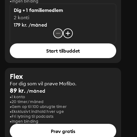
Ingen binding
Dig + 1 familiemedlem
2 konti
179 kr. /måned
Start tilbuddet
Flex
For dig som vil prøve Mofibo.
89 kr.
/måned
1 konto
20 timer/måned
Gem op til 100 ubrugte timer
Eksklusivt indhold hver uge
Fri lytning til podcasts
Ingen binding
Prøv gratis