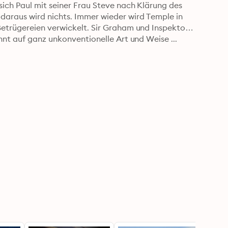
ich Paul mit seiner Frau Steve nach Klärung des 
daraus wird nichts. Immer wieder wird Temple in 
etrügereien verwickelt. Sir Graham und Inspektor 
hnt auf ganz unkonventionelle Art und Weise ...