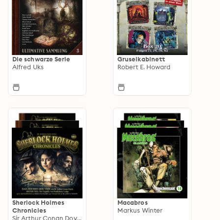
Die schwarze Serie
Gruselkabinett
Alfred Uks
Robert E. Howard
Sherlock Holmes
Macabros
Chronicles
Markus Winter
Sir Arthur Conan Doyle