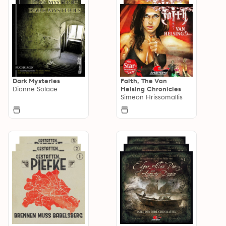
Dark Mysteries
Faith, The Van
Dianne Solace
Helsing Chronicles
Simeon Hrissomallis