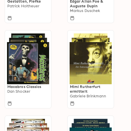
Gestatten, Piefke
Edgar Allan Poe &
Patrick Holtheuer
Auguste Dupin
Markus Duschek
Macabros Classics
Mimi Rutherfurt
Dan Shocker
ermittelt
Gabriele Brinkmann