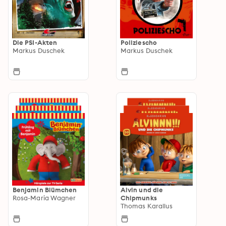
Die PSI-Akten
Poliziescho
Markus Duschek
Markus Duschek
Benjamin Blümchen
Alvin und die
Rosa-Maria Wagner
Chipmunks
Thomas Karallus