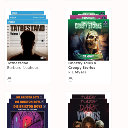
Tatbestand
Ghostly Tales &
Barbara Neuhaus
Creepy Stories
P.J. Myers