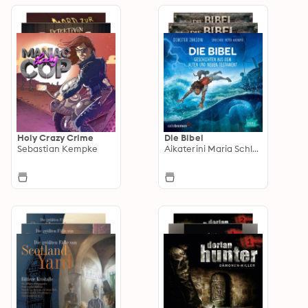
Holy Crazy Crime
Die Bibel
Sebastian Kempke
Aikaterini Maria Schlösser