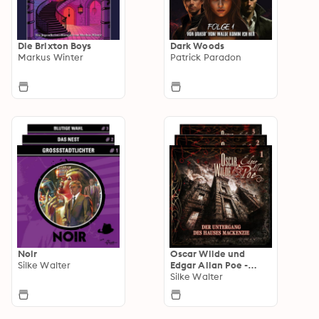
Die Brixton Boys
Dark Woods
Markus Winter
Patrick Paradon
Noir
Oscar Wilde und
Silke Walter
Edgar Allan Poe -
Sonderermittler der
Silke Walter
Krone