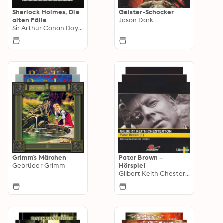
Sherlock Holmes, Die
Geister-Schocker
alten Fälle
Jason Dark
Sir Arthur Conan Doyle
Grimm´s Märchen
Pater Brown –
Gebrüder Grimm
Hörspiel
Gilbert Keith Chesterton