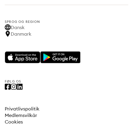
SPROG OG REGION
Dansk
Danmark
FØLG OS
Privatlivspolitik
Medlemsvilkår
Cookies