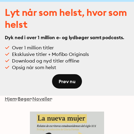
Lyt når som helst, hvor som
helst
Dyk ned i over 1 million e- og lydbøger samt podcasts.
Over 1 million titler
Eksklusive titler + Mofibo Originals
Download og nyd titler offline
Opsig når som helst
Prøv nu
Hjem
Bøger
Noveller