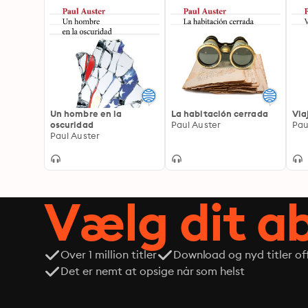
Un hombre en la
La habitación cerrada
Via
oscuridad
Paul Auster
Pau
Paul Auster
Vælg dit 
Over 1 million titler
Download og nyd titler off
Det er nemt at opsige når som helst