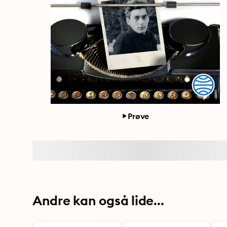
Prøve
Andre kan også lide...