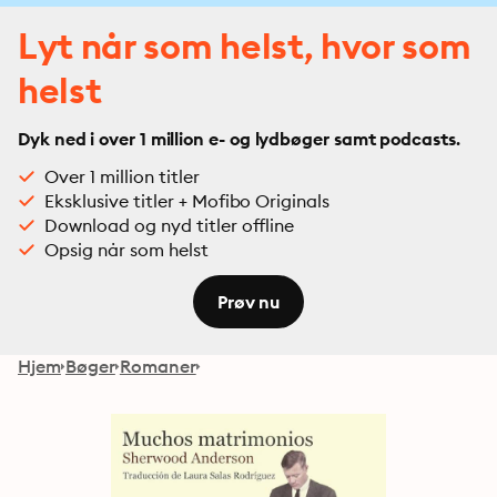
Lyt når som helst, hvor som
helst
Dyk ned i over 1 million e- og lydbøger samt podcasts.
Over 1 million titler
Eksklusive titler + Mofibo Originals
Download og nyd titler offline
Opsig når som helst
Prøv nu
Hjem
Bøger
Romaner