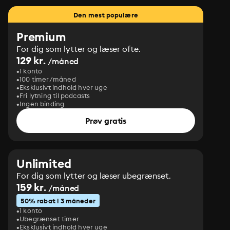
Den mest populære
Premium
For dig som lytter og læser ofte.
129 kr.
/måned
1 konto
100 timer/måned
Eksklusivt indhold hver uge
Fri lytning til podcasts
Ingen binding
Prøv gratis
Unlimited
For dig som lytter og læser ubegrænset.
159 kr.
/måned
50% rabat i 3 måneder
1 konto
Ubegrænset timer
Eksklusivt indhold hver uge