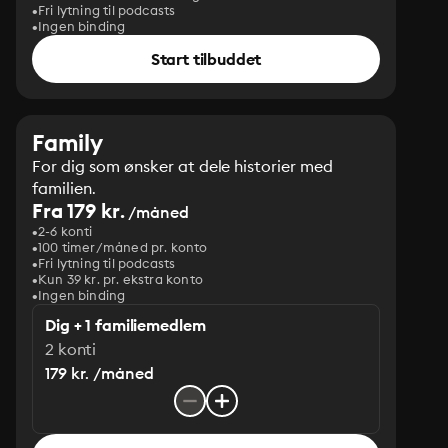
Fri lytning til podcasts
Ingen binding
Start tilbuddet
Family
For dig som ønsker at dele historier med
familien.
Fra 179 kr.
/måned
2-6 konti
100 timer/måned pr. konto
Fri lytning til podcasts
Kun 39 kr. pr. ekstra konto
Ingen binding
Dig + 1 familiemedlem
2 konti
179 kr. /måned