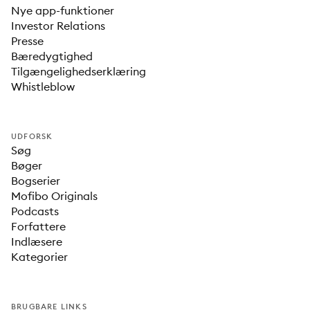
Nye app-funktioner
Investor Relations
Presse
Bæredygtighed
Tilgængelighedserklæring
Whistleblow
UDFORSK
Søg
Bøger
Bogserier
Mofibo Originals
Podcasts
Forfattere
Indlæsere
Kategorier
BRUGBARE LINKS