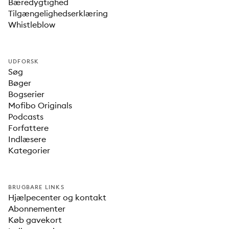
Bæredygtighed
Tilgængelighedserklæring
Whistleblow
UDFORSK
Søg
Bøger
Bogserier
Mofibo Originals
Podcasts
Forfattere
Indlæsere
Kategorier
BRUGBARE LINKS
Hjælpecenter og kontakt
Abonnementer
Køb gavekort