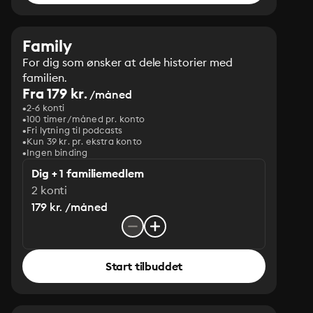
Family
For dig som ønsker at dele historier med
familien.
Fra 179 kr.
/måned
2-6 konti
100 timer/måned pr. konto
Fri lytning til podcasts
Kun 39 kr. pr. ekstra konto
Ingen binding
Dig + 1 familiemedlem
2 konti
179 kr. /måned
Start tilbuddet