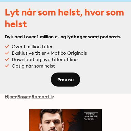
Lyt når som helst, hvor som
helst
Dyk ned i over 1 million e- og lydbøger samt podcasts.
Over 1 million titler
Eksklusive titler + Mofibo Originals
Download og nyd titler offline
Opsig når som helst
Prøv nu
Hjem
Bøger
Romantik