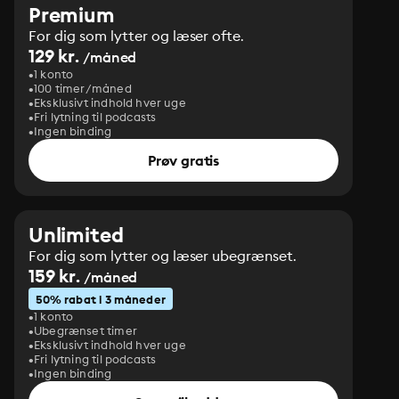
Premium
For dig som lytter og læser ofte.
129 kr.
/måned
1 konto
100 timer/måned
Eksklusivt indhold hver uge
Fri lytning til podcasts
Ingen binding
Prøv gratis
Unlimited
For dig som lytter og læser ubegrænset.
159 kr.
/måned
50% rabat i 3 måneder
1 konto
Ubegrænset timer
Eksklusivt indhold hver uge
Fri lytning til podcasts
Ingen binding