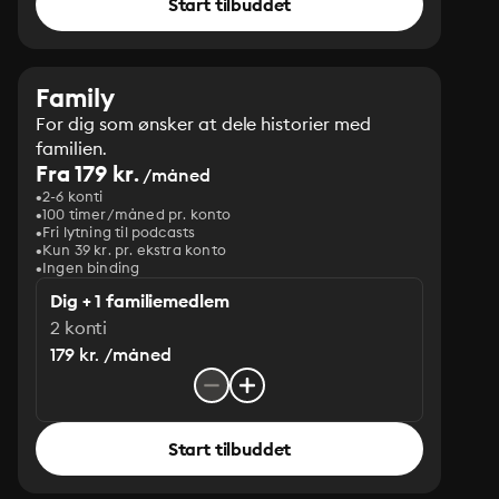
Start tilbuddet
Family
For dig som ønsker at dele historier med
familien.
Fra 179 kr.
/måned
2-6 konti
100 timer/måned pr. konto
Fri lytning til podcasts
Kun 39 kr. pr. ekstra konto
Ingen binding
Dig + 1 familiemedlem
2 konti
179 kr. /måned
Start tilbuddet