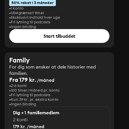
50% rabat i 3 måneder
1 konto
Ubegrænset timer
Eksklusivt indhold hver uge
Fri lytning til podcasts
Ingen binding
Start tilbuddet
Family
For dig som ønsker at dele historier med
familien.
Fra 179 kr.
/måned
2-6 konti
100 timer/måned pr. konto
Fri lytning til podcasts
Kun 39 kr. pr. ekstra konto
Ingen binding
Dig + 1 familiemedlem
2 konti
179 kr. /måned