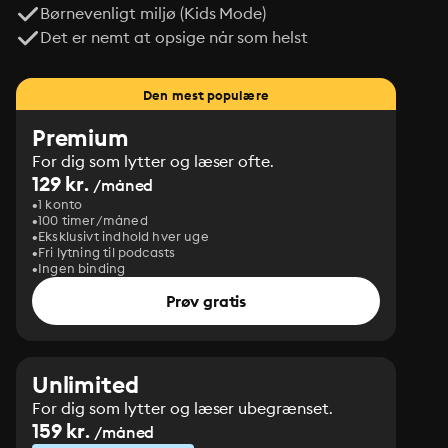
Børnevenligt miljø (Kids Mode)
Det er nemt at opsige når som helst
Den mest populære
Premium
For dig som lytter og læser ofte.
129 kr.
/måned
1 konto
100 timer/måned
Eksklusivt indhold hver uge
Fri lytning til podcasts
Ingen binding
Prøv gratis
Unlimited
For dig som lytter og læser ubegrænset.
159 kr.
/måned