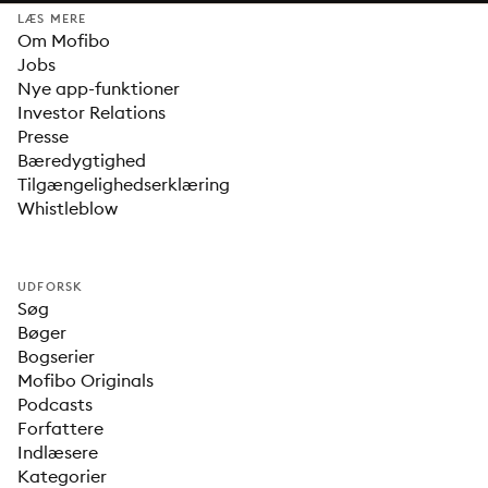
LÆS MERE
Om Mofibo
Jobs
Nye app-funktioner
Investor Relations
Presse
Bæredygtighed
Tilgængelighedserklæring
Whistleblow
UDFORSK
Søg
Bøger
Bogserier
Mofibo Originals
Podcasts
Forfattere
Indlæsere
Kategorier