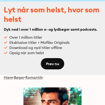
Lyt når som helst, hvor som
helst
Dyk ned i over 1 million e- og lydbøger samt podcasts.
Over 1 million titler
Eksklusive titler + Mofibo Originals
Download og nyd titler offline
Opsig når som helst
Prøv nu
Hjem
Bøger
Romantik