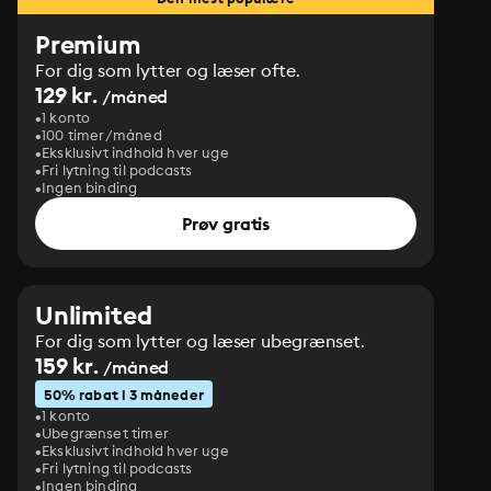
Premium
For dig som lytter og læser ofte.
129 kr.
/måned
1 konto
100 timer/måned
Eksklusivt indhold hver uge
Fri lytning til podcasts
Ingen binding
Prøv gratis
Unlimited
For dig som lytter og læser ubegrænset.
159 kr.
/måned
50% rabat i 3 måneder
1 konto
Ubegrænset timer
Eksklusivt indhold hver uge
Fri lytning til podcasts
Ingen binding