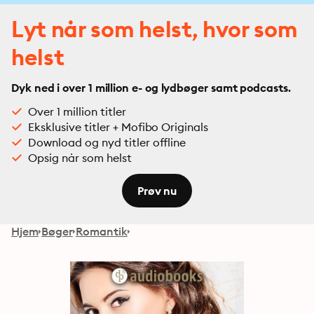
Lyt når som helst, hvor som
helst
Dyk ned i over 1 million e- og lydbøger samt podcasts.
Over 1 million titler
Eksklusive titler + Mofibo Originals
Download og nyd titler offline
Opsig når som helst
Prøv nu
Hjem
Bøger
Romantik