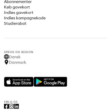
Abonnementer
Køb gavekort
Indløs gavekort
Indløs kampagnekode
Studierabat
SPROG OG REGION
Dansk
Danmark
FØLG OS