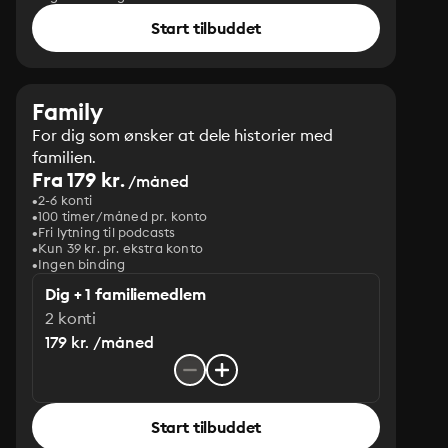
Start tilbuddet
Family
For dig som ønsker at dele historier med
familien.
Fra 179 kr.
/måned
2-6 konti
100 timer/måned pr. konto
Fri lytning til podcasts
Kun 39 kr. pr. ekstra konto
Ingen binding
Dig + 1 familiemedlem
2 konti
179 kr. /måned
Start tilbuddet