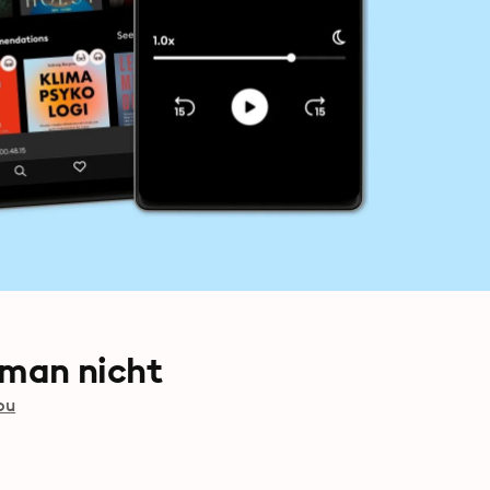
 man nicht
ou