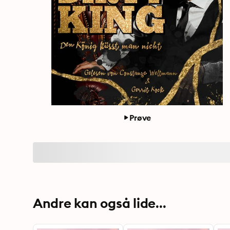
Prøve
Andre kan også lide...