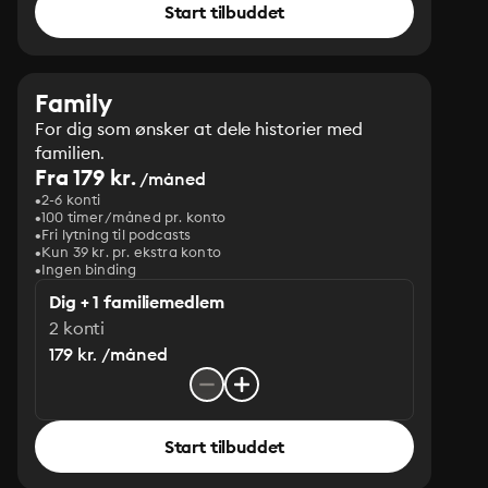
Start tilbuddet
Family
For dig som ønsker at dele historier med
familien.
Fra 179 kr.
/måned
2-6 konti
100 timer/måned pr. konto
Fri lytning til podcasts
Kun 39 kr. pr. ekstra konto
Ingen binding
Dig + 1 familiemedlem
2 konti
179 kr. /måned
Start tilbuddet