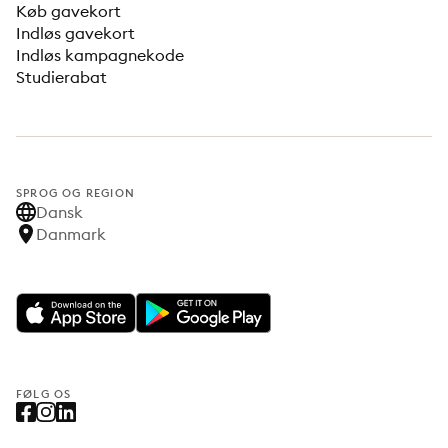
Køb gavekort
Indløs gavekort
Indløs kampagnekode
Studierabat
SPROG OG REGION
Dansk
Danmark
FØLG OS