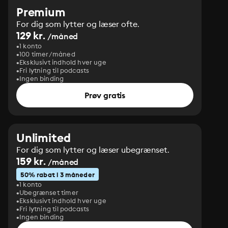
Premium
For dig som lytter og læser ofte.
129 kr.
/måned
1 konto
100 timer/måned
Eksklusivt indhold hver uge
Fri lytning til podcasts
Ingen binding
Prøv gratis
Unlimited
For dig som lytter og læser ubegrænset.
159 kr.
/måned
50% rabat i 3 måneder
1 konto
Ubegrænset timer
Eksklusivt indhold hver uge
Fri lytning til podcasts
Ingen binding