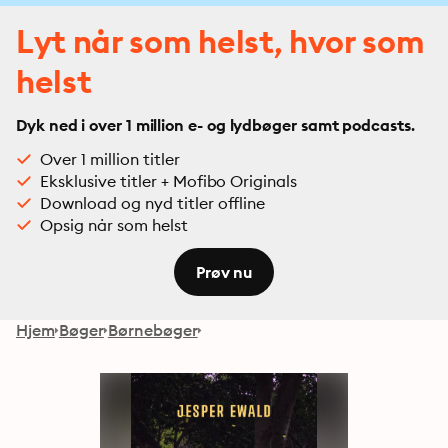
Lyt når som helst, hvor som
helst
Dyk ned i over 1 million e- og lydbøger samt podcasts.
Over 1 million titler
Eksklusive titler + Mofibo Originals
Download og nyd titler offline
Opsig når som helst
Prøv nu
Hjem
Bøger
Børnebøger