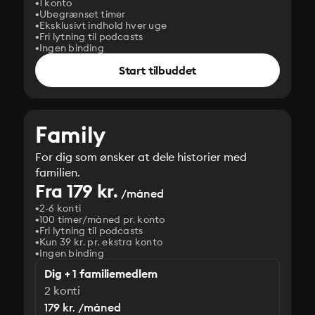
1 konto
Ubegrænset timer
Eksklusivt indhold hver uge
Fri lytning til podcasts
Ingen binding
Start tilbuddet
Family
For dig som ønsker at dele historier med
familien.
Fra 179 kr.
/måned
2-6 konti
100 timer/måned pr. konto
Fri lytning til podcasts
Kun 39 kr. pr. ekstra konto
Ingen binding
Dig + 1 familiemedlem
2 konti
179 kr. /måned