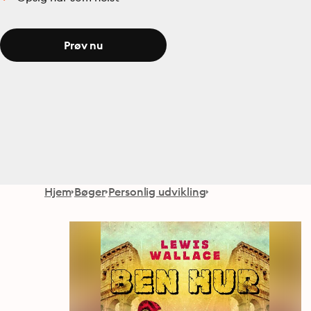
Prøv nu
Hjem
Bøger
Personlig udvikling