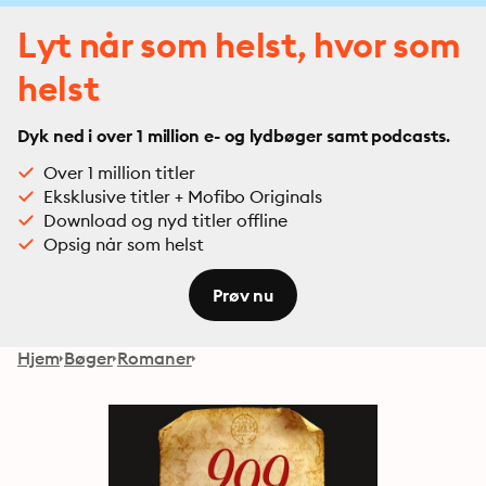
Lyt når som helst, hvor som
helst
Dyk ned i over 1 million e- og lydbøger samt podcasts.
Over 1 million titler
Eksklusive titler + Mofibo Originals
Download og nyd titler offline
Opsig når som helst
Prøv nu
Hjem
Bøger
Romaner