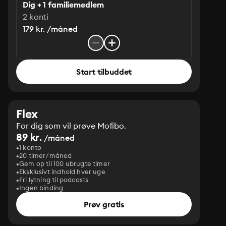
Dig + 1 familiemedlem
2 konti
179 kr. /måned
Start tilbuddet
Flex
For dig som vil prøve Mofibo.
89 kr.
/måned
1 konto
20 timer/måned
Gem op til 100 ubrugte timer
Eksklusivt indhold hver uge
Fri lytning til podcasts
Ingen binding
Prøv gratis