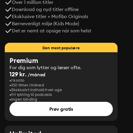
Over 1 million titler
Download og nyd titler offline
Eksklusive titler + Mofibo Originals
Børnevenligt miljø (Kids Mode)
Det er nemt at opsige når som helst
Den mest populære
Premium
For dig som lytter og læser ofte.
129 kr.
/måned
1 konto
100 timer/måned
Eksklusivt indhold hver uge
Fri lytning til podcasts
Ingen binding
Prøv gratis