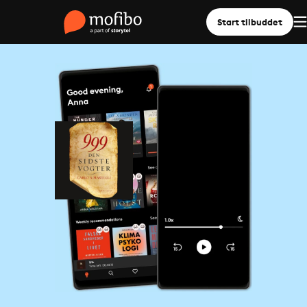
Start tilbuddet