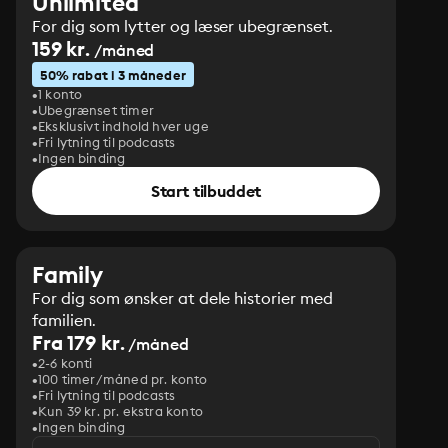
Unlimited
For dig som lytter og læser ubegrænset.
159 kr.
/måned
50% rabat i 3 måneder
1 konto
Ubegrænset timer
Eksklusivt indhold hver uge
Fri lytning til podcasts
Ingen binding
Start tilbuddet
Family
For dig som ønsker at dele historier med
familien.
Fra 179 kr.
/måned
2-6 konti
100 timer/måned pr. konto
Fri lytning til podcasts
Kun 39 kr. pr. ekstra konto
Ingen binding