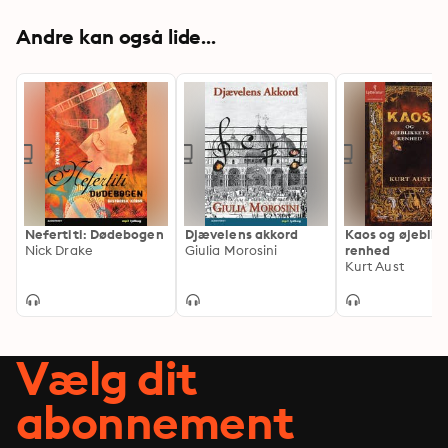
Andre kan også lide...
Nefertiti: Dødebogen
Djævelens akkord
Kaos og øjeblik
Nick Drake
Giulia Morosini
renhed
Kurt Aust
Vælg dit
abonnement