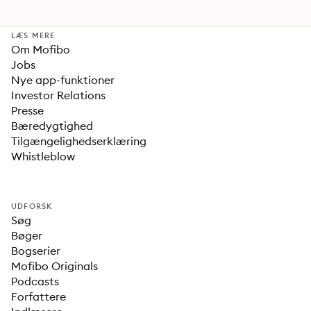
LÆS MERE
Om Mofibo
Jobs
Nye app-funktioner
Investor Relations
Presse
Bæredygtighed
Tilgængelighedserklæring
Whistleblow
UDFORSK
Søg
Bøger
Bogserier
Mofibo Originals
Podcasts
Forfattere