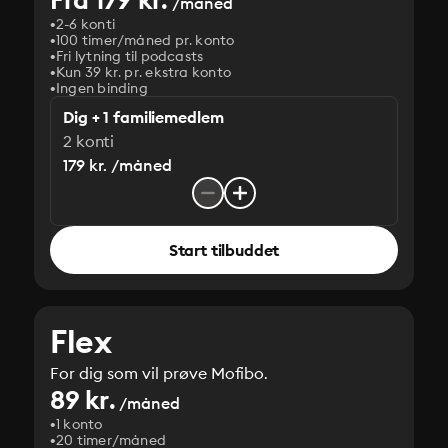
/måned
2-6 konti
100 timer/måned pr. konto
Fri lytning til podcasts
Kun 39 kr. pr. ekstra konto
Ingen binding
Dig + 1 familiemedlem
2 konti
179 kr. /måned
Start tilbuddet
Flex
For dig som vil prøve Mofibo.
89 kr.
/måned
1 konto
20 timer/måned