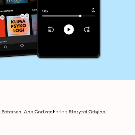
 Petersen
Ane Cortzen
Forlag
Storytel Original

