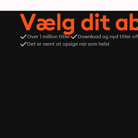
Vælg dit 
Over 1 million titler
Download og nyd titler off
Det er nemt at opsige når som helst