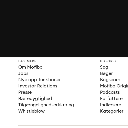
LÆS MERE
UDFORSK
Om Mofibo
Søg
Jobs
Bøger
Nye app-funktioner
Bogserier
Investor Relations
Mofibo Origi
Presse
Podcasts
Bæredygtighed
Forfattere
Tilgængelighedserklæring
Indlæsere
Whistleblow
Kategorier