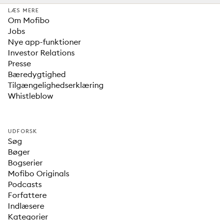
LÆS MERE
Om Mofibo
Jobs
Nye app-funktioner
Investor Relations
Presse
Bæredygtighed
Tilgængelighedserklæring
Whistleblow
UDFORSK
Søg
Bøger
Bogserier
Mofibo Originals
Podcasts
Forfattere
Indlæsere
Kategorier