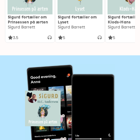
Sigurd fortæller om
Sigurd fortæller om
Sigurd fortælle
Prinsessen på ærten
Lyset
Klods-Hans
Sigurd Barrett
Sigurd Barrett
Sigurd Barrett
3.5
5
5