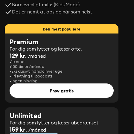
Børnevenligt miljø (Kids Mode)
Det er nemt at opsige når som helst
Den mest populære
Premium
For dig som lytter og læser ofte.
129 kr.
/måned
1 konto
100 timer/måned
Eksklusivt indhold hver uge
Fri lytning til podcasts
Ingen binding
Prøv gratis
Unlimited
For dig som lytter og læser ubegrænset.
159 kr.
/måned