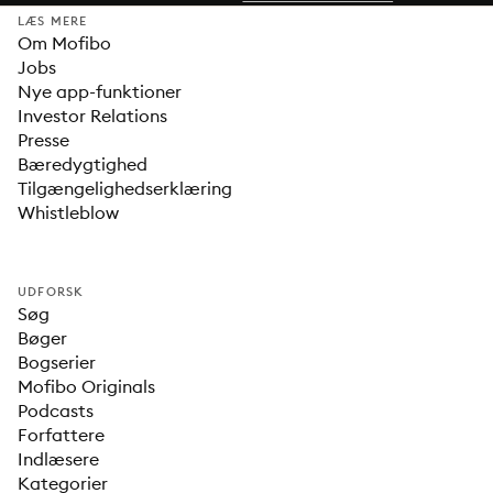
LÆS MERE
Om Mofibo
Jobs
Nye app-funktioner
Investor Relations
Presse
Bæredygtighed
Tilgængelighedserklæring
Whistleblow
UDFORSK
Søg
Bøger
Bogserier
Mofibo Originals
Podcasts
Forfattere
Indlæsere
Kategorier