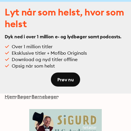
Lyt når som helst, hvor som
helst
Dyk ned i over 1 million e- og lydbøger samt podcasts.
Over 1 million titler
Eksklusive titler + Mofibo Originals
Download og nyd titler offline
Opsig når som helst
Prøv nu
Hjem
Bøger
Børnebøger