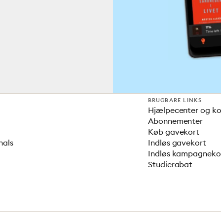
BRUGBARE LINKS
Hjælpecenter og k
Abonnementer
Køb gavekort
nals
Indløs gavekort
Indløs kampagnek
Studierabat