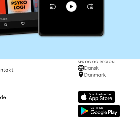
SPROG OG REGION
Dansk
ontakt
Danmark
ode