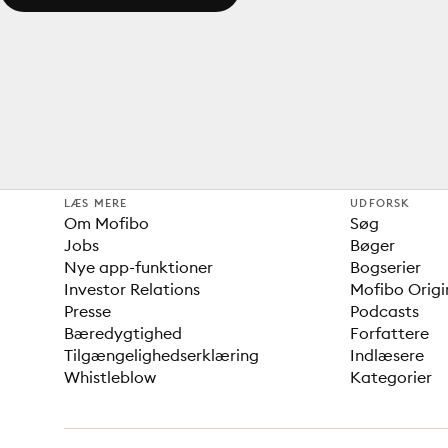
LÆS MERE
UDFORSK
Om Mofibo
Søg
Jobs
Bøger
Nye app-funktioner
Bogserier
Investor Relations
Mofibo Origi
Presse
Podcasts
Bæredygtighed
Forfattere
Tilgængelighedserklæring
Indlæsere
Whistleblow
Kategorier