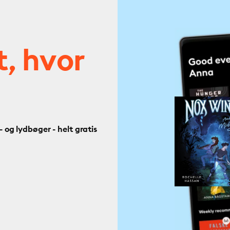
t, hvor
og lydbøger - helt gratis