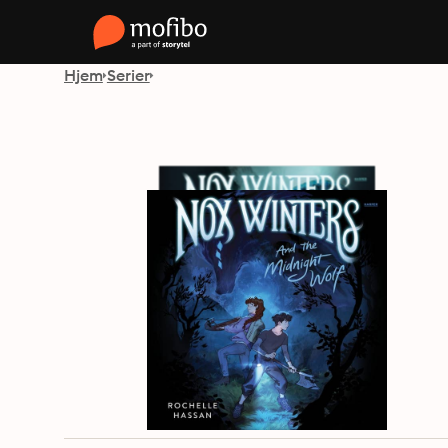
Hjem
Serier