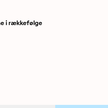
e i rækkefølge