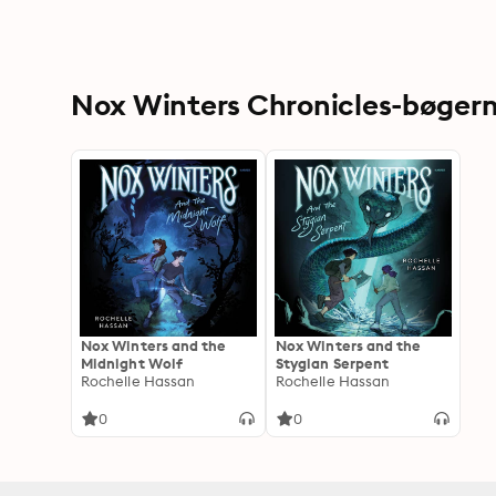
Nox Winters Chronicles-bøgern
Nox Winters and the
Nox Winters and the
Midnight Wolf
Stygian Serpent
Rochelle Hassan
Rochelle Hassan
0
0