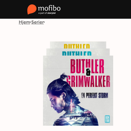
Hjem
Serier