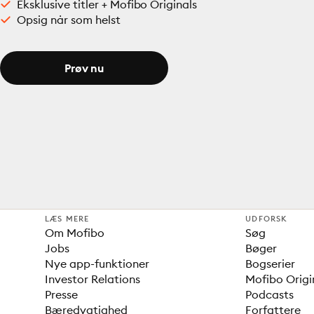
Eksklusive titler + Mofibo Originals
Opsig når som helst
Prøv nu
LÆS MERE
UDFORSK
Om Mofibo
Søg
Jobs
Bøger
Nye app-funktioner
Bogserier
Investor Relations
Mofibo Origi
Presse
Podcasts
Bæredygtighed
Forfattere