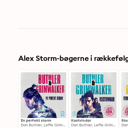
Alex Storm-bøgerne i rækkeføl
En perfekt storm
Kastvindar
Sto
Dan Buthler, Leffe Grimwalker
Dan Buthler, Leffe Grimwalker