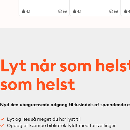
4.1
4.1
4
Lyt når som hels
som helst
Nyd den ubegrænsede adgang til tusindvis af spændende e- 
Lyt og læs så meget du har lyst til
Opdag et kæmpe bibliotek fyldt med fortællinger