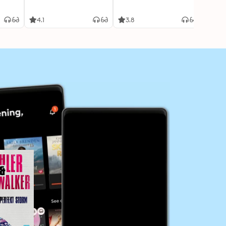
4.1
3.8
4.2