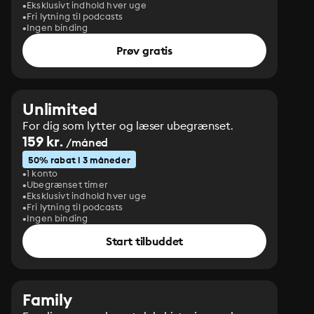
Eksklusivt indhold hver uge
Fri lytning til podcasts
Ingen binding
Prøv gratis
Unlimited
For dig som lytter og læser ubegrænset.
159 kr.
/måned
50% rabat i 3 måneder
1 konto
Ubegrænset timer
Eksklusivt indhold hver uge
Fri lytning til podcasts
Ingen binding
Start tilbuddet
Family