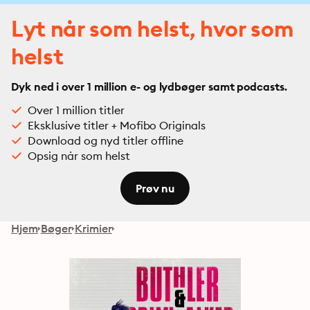
Lyt når som helst, hvor som
helst
Dyk ned i over 1 million e- og lydbøger samt podcasts.
Over 1 million titler
Eksklusive titler + Mofibo Originals
Download og nyd titler offline
Opsig når som helst
Prøv nu
Hjem
Bøger
Krimier