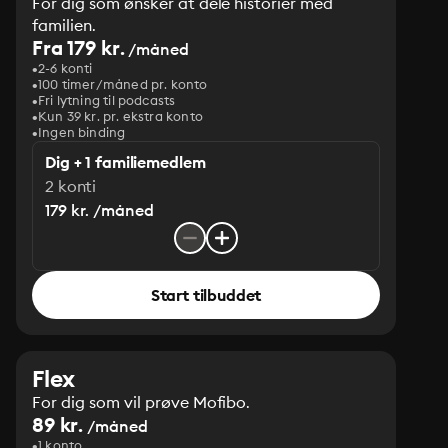
For dig som ønsker at dele historier med
familien.
Fra 179 kr.
/måned
2-6 konti
100 timer/måned pr. konto
Fri lytning til podcasts
Kun 39 kr. pr. ekstra konto
Ingen binding
Dig + 1 familiemedlem
2 konti
179 kr. /måned
Start tilbuddet
Flex
For dig som vil prøve Mofibo.
89 kr.
/måned
1 konto