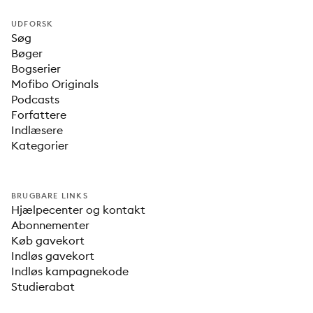
UDFORSK
Søg
Bøger
Bogserier
Mofibo Originals
Podcasts
Forfattere
Indlæsere
Kategorier
BRUGBARE LINKS
Hjælpecenter og kontakt
Abonnementer
Køb gavekort
Indløs gavekort
Indløs kampagnekode
Studierabat