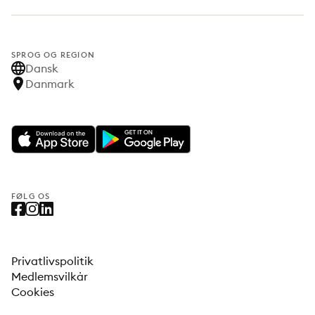
SPROG OG REGION
Dansk
Danmark
FØLG OS
Privatlivspolitik
Medlemsvilkår
Cookies