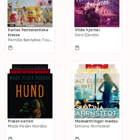
Karlas fantalastiske
Vilde hjerter
klasse
Sara Ejersbo
Pernille Bønlykke Toustrup
Præst-serien
Modsætninger mødes
Mads Peder Nordbo
Simona Ahrnstedt