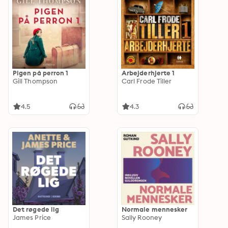
Pigen på perron 1
Arbejderhjerte 1
Gill Thompson
Carl Frode Tiller
4.5
4.3
Det røgede lig
Normale mennesker
James Price
Sally Rooney