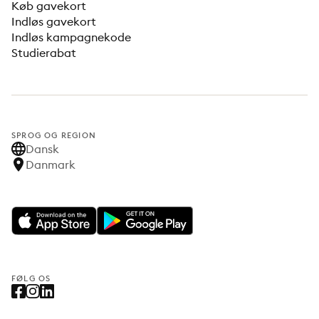
Køb gavekort
Indløs gavekort
Indløs kampagnekode
Studierabat
SPROG OG REGION
Dansk
Danmark
FØLG OS