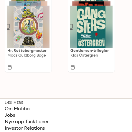
Hr. Rotteborgmester
Gentlemen-trilogien
Mads Guldborg Bøge
Klas Östergren
LÆS MERE
Om Mofibo
Jobs
Nye app-funktioner
Investor Relations