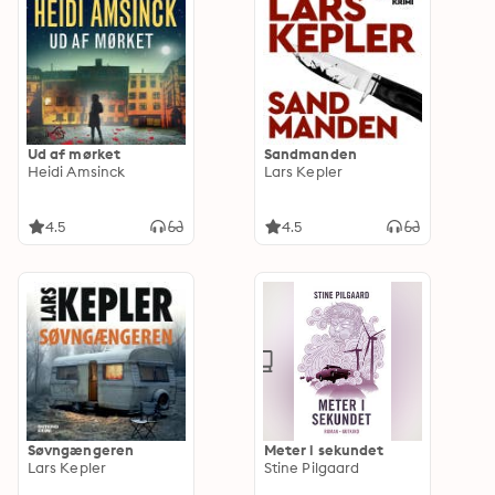
Ud af mørket
Sandmanden
Heidi Amsinck
Lars Kepler
4.5
4.5
Søvngængeren
Meter i sekundet
Lars Kepler
Stine Pilgaard