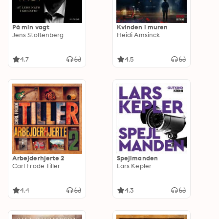
På min vagt
Kvinden i muren
Jens Stoltenberg
Heidi Amsinck
4.7
4.5
Arbejderhjerte 2
Spejlmanden
Carl Frode Tiller
Lars Kepler
4.4
4.3