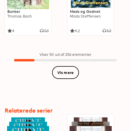
Bunker
Mads og Godnat
Thomas Bach
Mads Steffensen
4
4.2
Viser 50 ud af 256 elementer
Vis mere
Relaterede serier