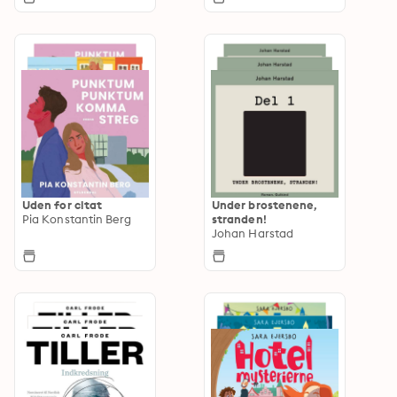
Uden for citat
Under brostenene,
Pia Konstantin Berg
stranden!
Johan Harstad