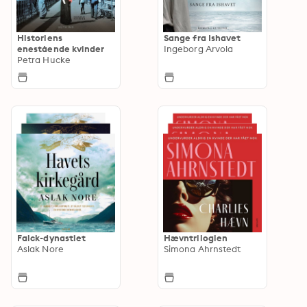
Historiens
Sange fra Ishavet
enestående kvinder
Ingeborg Arvola
Petra Hucke
Falck-dynastiet
Hævntrilogien
Aslak Nore
Simona Ahrnstedt