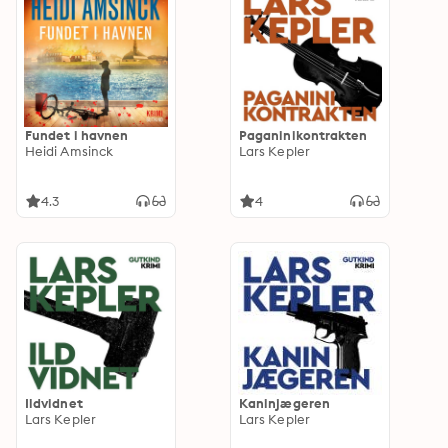
Fundet i havnen
Paganinikontrakten
Heidi Amsinck
Lars Kepler
4.3
4
Ildvidnet
Kaninjægeren
Lars Kepler
Lars Kepler