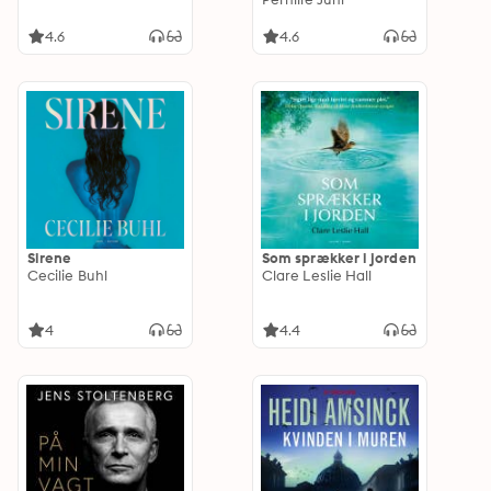
4.6
4.6
Sirene
Som sprækker i jorden
Cecilie Buhl
Clare Leslie Hall
4
4.4