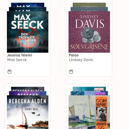
Jessica Niemi
Falco
Max Seeck
Lindsey Davis