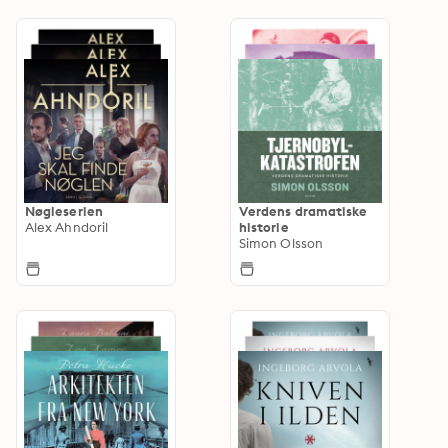
Nøgleserien
Verdens dramatiske
Alex Ahndoril
historie
Simon Olsson