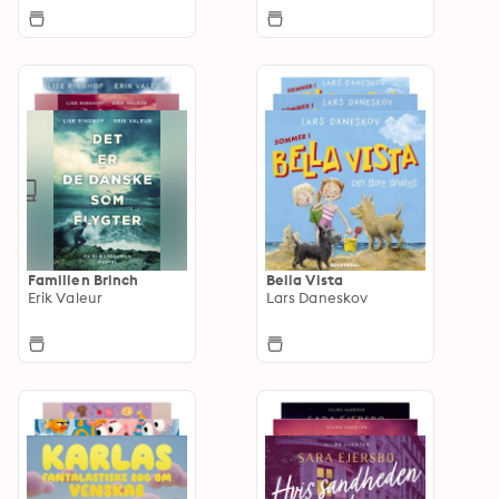
Familien Brinch
Bella Vista
Erik Valeur
Lars Daneskov