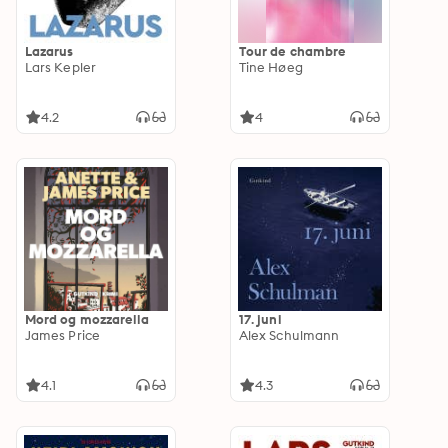
Lazarus
Tour de chambre
Lars Kepler
Tine Høeg
4.2
4
Mord og mozzarella
17. juni
James Price
Alex Schulmann
4.1
4.3