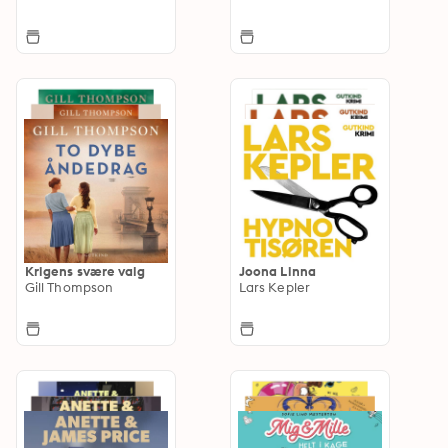
Krigens svære valg
Joona Linna
Gill Thompson
Lars Kepler