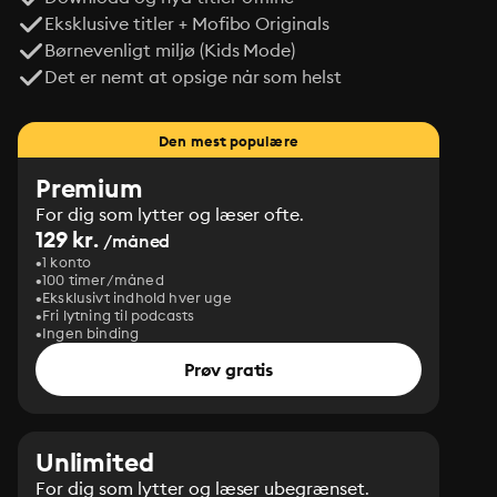
Eksklusive titler + Mofibo Originals
Børnevenligt miljø (Kids Mode)
Det er nemt at opsige når som helst
Den mest populære
Premium
For dig som lytter og læser ofte.
129 kr.
/måned
1 konto
100 timer/måned
Eksklusivt indhold hver uge
Fri lytning til podcasts
Ingen binding
Prøv gratis
Unlimited
For dig som lytter og læser ubegrænset.