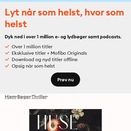
Lyt når som helst, hvor som
helst
Dyk ned i over 1 million e- og lydbøger samt podcasts.
Over 1 million titler
Eksklusive titler + Mofibo Originals
Download og nyd titler offline
Opsig når som helst
Prøv nu
Hjem
Bøger
Thriller