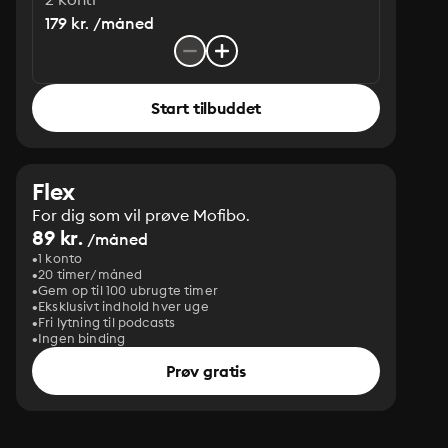
179 kr. /måned
Start tilbuddet
Flex
For dig som vil prøve Mofibo.
89 kr.
/måned
1 konto
20 timer/måned
Gem op til 100 ubrugte timer
Eksklusivt indhold hver uge
Fri lytning til podcasts
Ingen binding
Prøv gratis