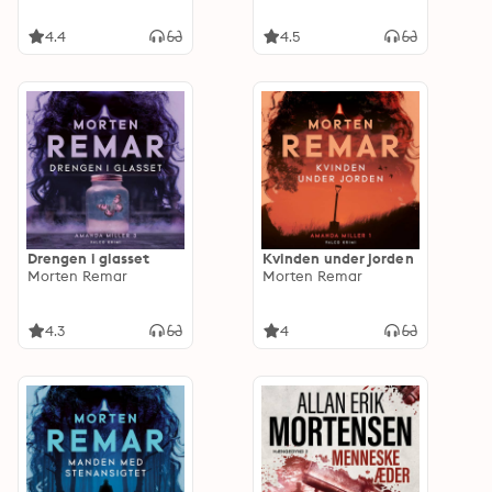
4.4
4.5
Drengen i glasset
Kvinden under jorden
Morten Remar
Morten Remar
4.3
4