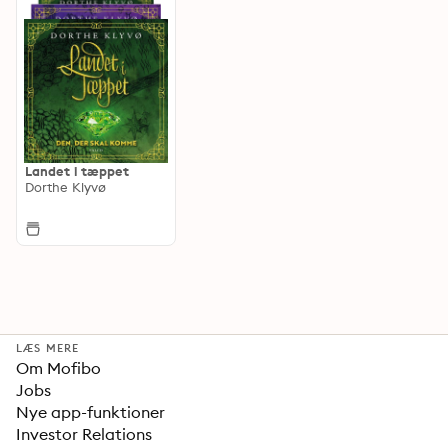
Landet i tæppet
Dorthe Klyvø
LÆS MERE
Om Mofibo
Jobs
Nye app-funktioner
Investor Relations