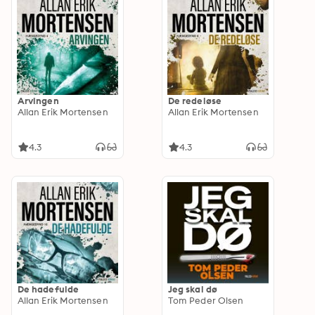
Arvingen
De redeløse
Allan Erik Mortensen
Allan Erik Mortensen
4.3
4.3
De hadefulde
Jeg skal dø
Allan Erik Mortensen
Tom Peder Olsen