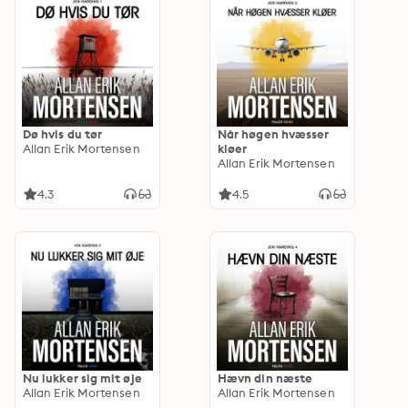
Dø hvis du tør
Når høgen hvæsser
Allan Erik Mortensen
kløer
Allan Erik Mortensen
4.3
4.5
Nu lukker sig mit øje
Hævn din næste
Allan Erik Mortensen
Allan Erik Mortensen