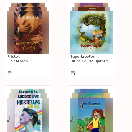
Fristet
Superkræfter
L. Sherman
Ulrika Louisa Bjerregaard