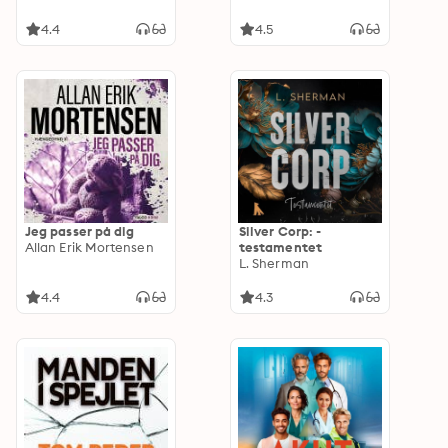
4.4
4.5
Jeg passer på dig
Silver Corp: -
Allan Erik Mortensen
testamentet
L. Sherman
4.4
4.3