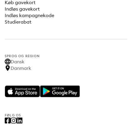
Køb gavekort
Indløs gavekort
Indløs kampagnekode
Studierabat
SPROG OG REGION
Dansk
Danmark
FØLG OS