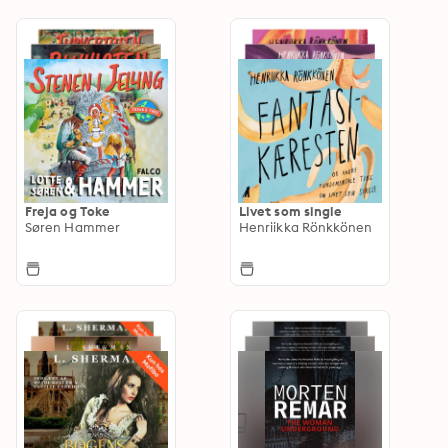
Freja og Toke
Livet som single
Søren Hammer
Henriikka Rönkkönen