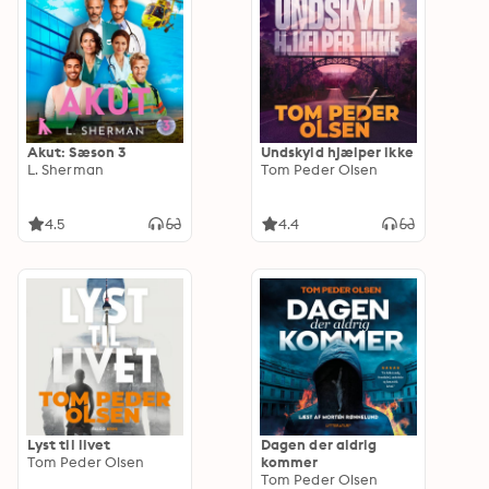
Akut: Sæson 3
Undskyld hjælper ikke
L. Sherman
Tom Peder Olsen
4.5
4.4
Lyst til livet
Dagen der aldrig
Tom Peder Olsen
kommer
Tom Peder Olsen