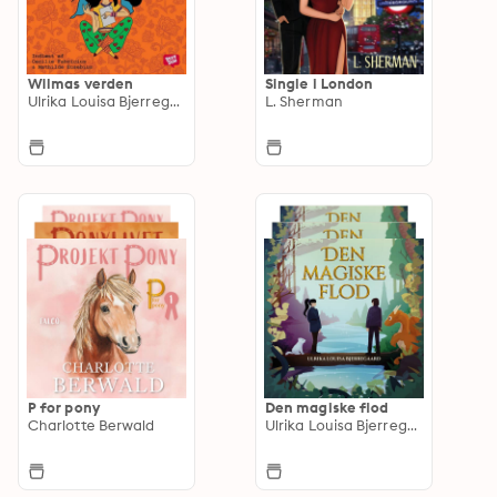
Wilmas verden
Single i London
Ulrika Louisa Bjerregaard
L. Sherman
P for pony
Den magiske flod
Charlotte Berwald
Ulrika Louisa Bjerregaard