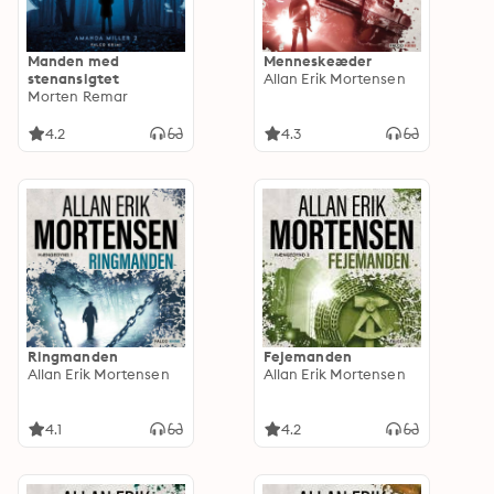
Manden med
Menneskeæder
stenansigtet
Allan Erik Mortensen
Morten Remar
4.2
4.3
Ringmanden
Fejemanden
Allan Erik Mortensen
Allan Erik Mortensen
4.1
4.2