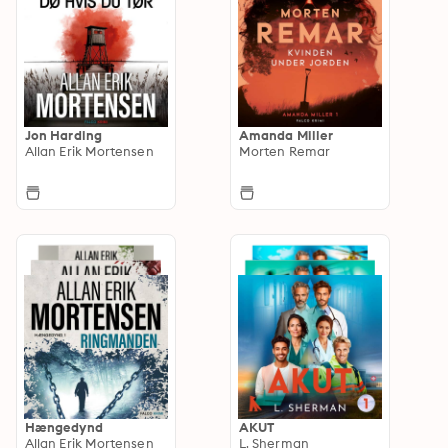
Jon Harding
Amanda Miller
Allan Erik Mortensen
Morten Remar
Hængedynd
AKUT
Allan Erik Mortensen
L. Sherman