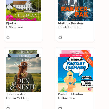
Bjørkø
Mattias Kassian
L. Sherman
Jacob Lindfors
Johannastad
Fortabt i Aarhus
Louise Colding
L. Sherman