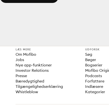
LÆS MERE
UDFORSK
Om Mofibo
Søg
Jobs
Bøger
Nye app-funktioner
Bogserier
Investor Relations
Mofibo Origi
Presse
Podcasts
Bæredygtighed
Forfattere
Tilgængelighedserklæring
Indlæsere
Whistleblow
Kategorier