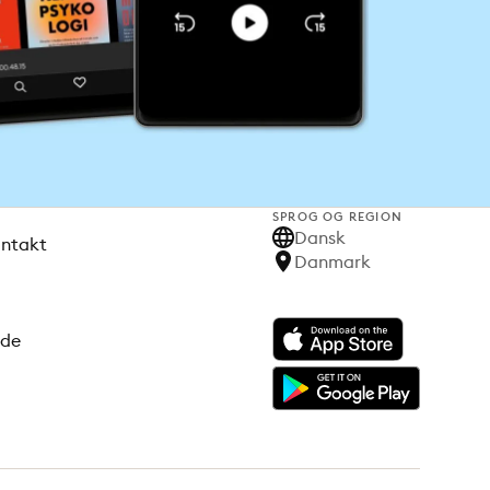
SPROG OG REGION
Dansk
ontakt
Danmark
ode