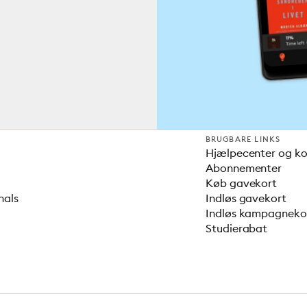
BRUGBARE LINKS
Hjælpecenter og k
Abonnementer
Køb gavekort
nals
Indløs gavekort
Indløs kampagnek
Studierabat