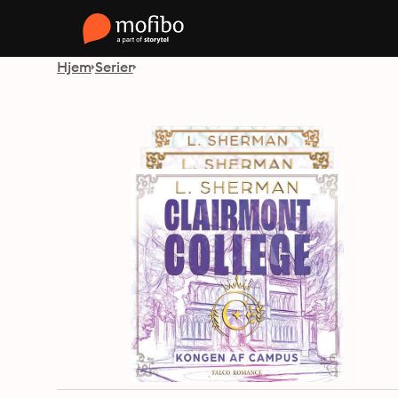
Hjem
Serier