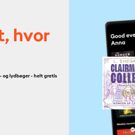
t, hvor
og lydbøger - helt gratis