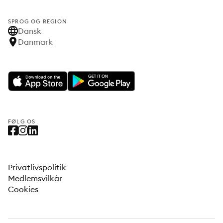
SPROG OG REGION
Dansk
Danmark
FØLG OS
Privatlivspolitik
Medlemsvilkår
Cookies