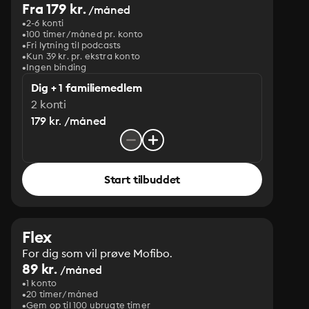
Fra 179 kr.
/måned
2-6 konti
100 timer/måned pr. konto
Fri lytning til podcasts
Kun 39 kr. pr. ekstra konto
Ingen binding
Dig + 1 familiemedlem
2 konti
179 kr. /måned
Start tilbuddet
Flex
For dig som vil prøve Mofibo.
89 kr.
/måned
1 konto
20 timer/måned
Gem op til 100 ubrugte timer