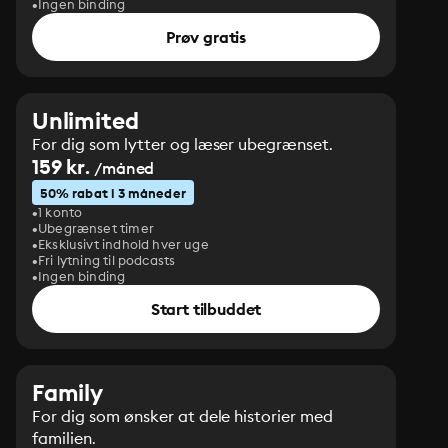
Ingen binding
Prøv gratis
Unlimited
For dig som lytter og læser ubegrænset.
159 kr.
/måned
50% rabat i 3 måneder
1 konto
Ubegrænset timer
Eksklusivt indhold hver uge
Fri lytning til podcasts
Ingen binding
Start tilbuddet
Family
For dig som ønsker at dele historier med
familien.