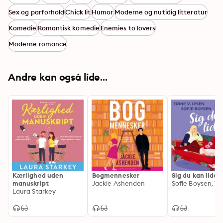
Sex og parforhold
Chick lit
Humor
Moderne og nutidig litteratur
Komedie
Romantisk komedie
Enemies to lovers
Moderne romance
Andre kan også lide...
Kærlighed uden
Bogmennesker
Sig du kan lide 
manuskript
Jackie Ashenden
Laura Starkey