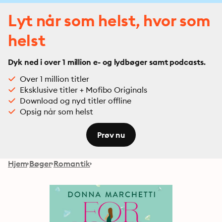
Lyt når som helst, hvor som
helst
Dyk ned i over 1 million e- og lydbøger samt podcasts.
Over 1 million titler
Eksklusive titler + Mofibo Originals
Download og nyd titler offline
Opsig når som helst
Prøv nu
Hjem
Bøger
Romantik