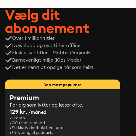
Vælg dit
abonnement
Over 1 million titler
Download og nyd titler offline
Eksklusive titler + Mofibo Originals
Børnevenligt miljø (Kids Mode)
Det er nemt at opsige når som helst
Den mest populære
Premium
For dig som lytter og læser ofte.
129 kr.
/måned
1 konto
100 timer/måned
Eksklusivt indhold hver uge
Fri lytning til podcasts