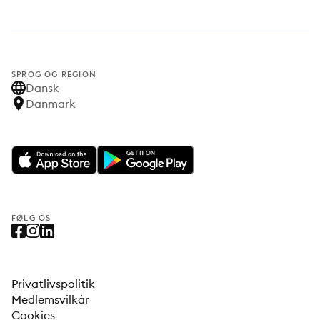
SPROG OG REGION
Dansk
Danmark
FØLG OS
Privatlivspolitik
Medlemsvilkår
Cookies