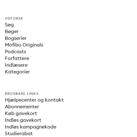
UDFORSK
Søg
Bøger
Bogserier
Mofibo Originals
Podcasts
Forfattere
Indlæsere
Kategorier
BRUGBARE LINKS
Hjælpecenter og kontakt
Abonnementer
Køb gavekort
Indløs gavekort
Indløs kampagnekode
Studierabat