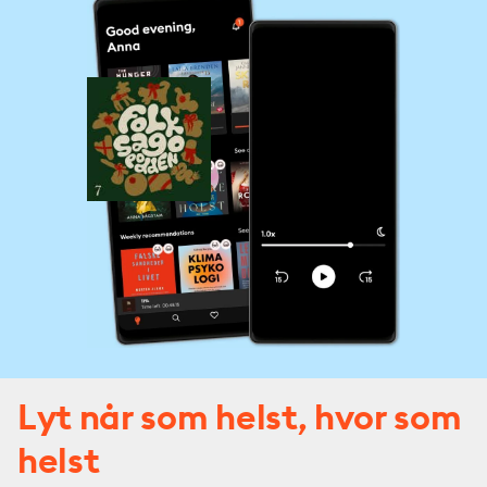
Lyt når som helst, hvor som
helst