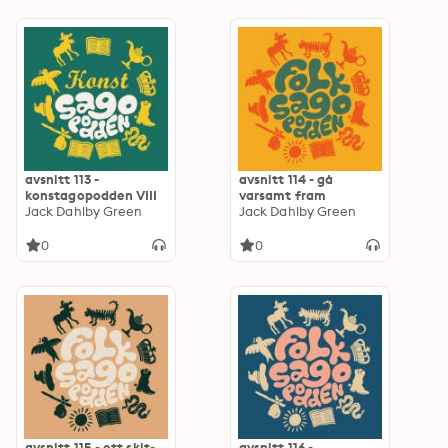
avsnitt 113 -
avsnitt 114 - gå
konstagopodden VIII
varsamt fram
Jack Dahlby Green
Jack Dahlby Green
0
0
avsnitt 115 - ett skit-
avsnitt 116 -