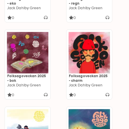
- eko
- regn
Jack Dahlby Green
Jack Dahlby Green
0
0
Folksagoveckan 2025
Folksagoveckan 2025
- bok
- charm
Jack Dahlby Green
Jack Dahlby Green
0
0