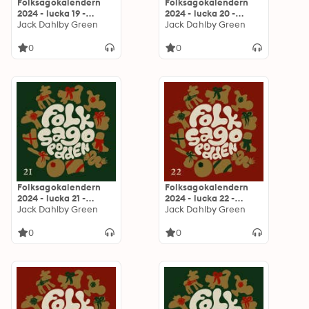
Folksagokalendern
Folksagokalendern
2024 - lucka 19 -
2024 - lucka 20 -
vandringssägen
Jack Dahlby Green
konspirationsteori
Jack Dahlby Green
0
0
Folksagokalendern
Folksagokalendern
2024 - lucka 21 -
2024 - lucka 22 -
Creepypasta
Jack Dahlby Green
konstsaga del 4
Jack Dahlby Green
0
0