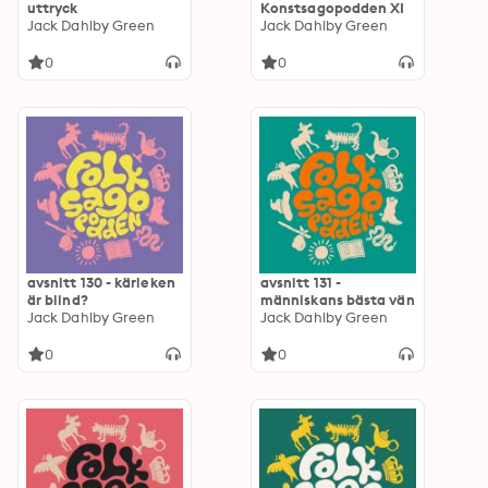
uttryck
Konstsagopodden XI
Jack Dahlby Green
Jack Dahlby Green
0
0
avsnitt 130 - kärleken
avsnitt 131 -
är blind?
människans bästa vän
Jack Dahlby Green
Jack Dahlby Green
0
0