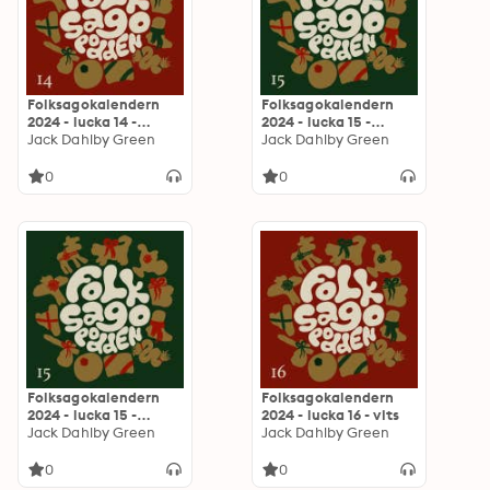
Folksagokalendern
Folksagokalendern
2024 - lucka 14 -
2024 - lucka 15 -
sagoväsen
Jack Dahlby Green
konstaga del 3
Jack Dahlby Green
0
0
Folksagokalendern
Folksagokalendern
2024 - lucka 15 -
2024 - lucka 16 - vits
konstaga del 3
Jack Dahlby Green
Jack Dahlby Green
(återberättad)
0
0