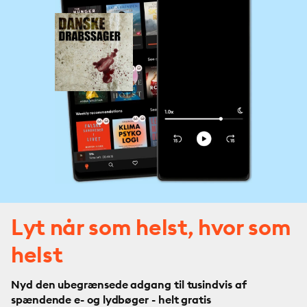
Lyt når som helst, hvor som
helst
Nyd den ubegrænsede adgang til tusindvis af
spændende e- og lydbøger - helt gratis