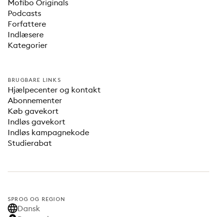
Mofibo Originals
Podcasts
Forfattere
Indlæsere
Kategorier
BRUGBARE LINKS
Hjælpecenter og kontakt
Abonnementer
Køb gavekort
Indløs gavekort
Indløs kampagnekode
Studierabat
SPROG OG REGION
Dansk