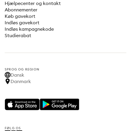
Hjælpecenter og kontakt
Abonnementer
Køb gavekort
Indløs gavekort
Indløs kampagnekode
Studierabat
SPROG OG REGION
Dansk
Danmark
FØLG OS