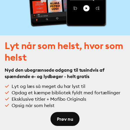
Lyt når som helst, hvor som
helst
Nyd den ubegrænsede adgang til tusindvis af
spændende e- og lydbøger - helt gratis
Lyt og læs så meget du har lyst til
Opdag et kæmpe bibliotek fyldt med fortællinger
Eksklusive titler + Mofibo Originals
Opsig når som helst
Prøv nu