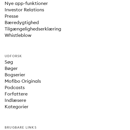
Nye app-funktioner
Investor Relations
Presse
Bæredygtighed
Tilgængelighedserklæring
Whistleblow
UDFORSK
Søg
Bøger
Bogserier
Mofibo Originals
Podcasts
Forfattere
Indlæsere
Kategorier
BRUGBARE LINKS