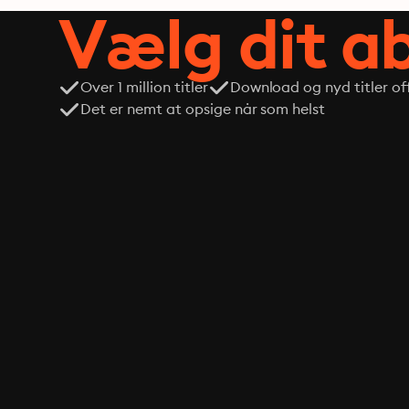
Vælg dit 
Over 1 million titler
Download og nyd titler off
Det er nemt at opsige når som helst