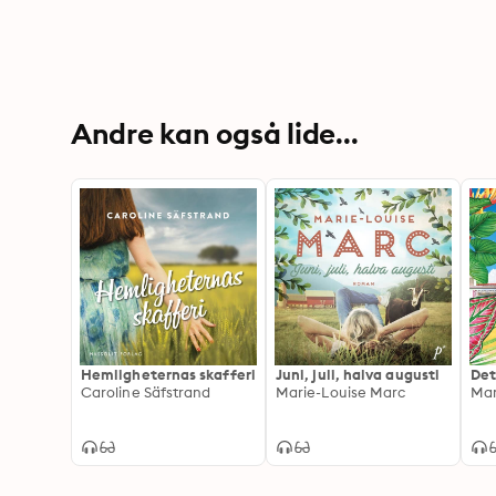
Andre kan også lide...
Hemligheternas skafferi
Juni, juli, halva augusti
Det 
Caroline Säfstrand
Marie-Louise Marc
Mar