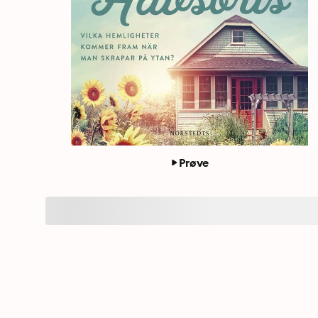
Prøve