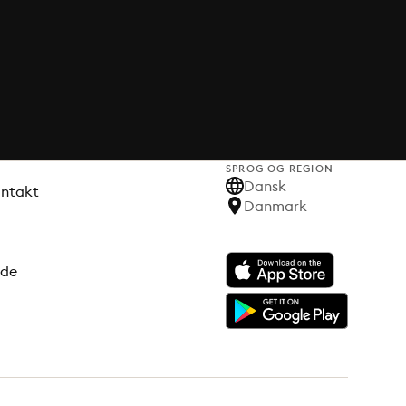
SPROG OG REGION
Dansk
ontakt
Danmark
ode