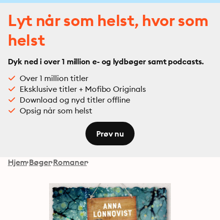
Lyt når som helst, hvor som
helst
Dyk ned i over 1 million e- og lydbøger samt podcasts.
Over 1 million titler
Eksklusive titler + Mofibo Originals
Download og nyd titler offline
Opsig når som helst
Prøv nu
Hjem
Bøger
Romaner