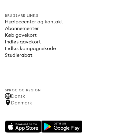
BRUGBARE LINKS
Hjælpecenter og kontakt
Abonnementer
Køb gavekort
Indløs gavekort
Indløs kampagnekode
Studierabat
SPROG OG REGION
Dansk
Danmark