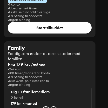
1 konto
Ubegrænset timer
Eksklusivt indhold hver uge
Fri lytning til podcasts
Ingen binding
Start tilbuddet
Family
For dig som ønsker at dele historier med
familien.
Fra 179 kr.
/måned
2-6 konti
100 timer/måned pr. konto
Fri lytning til podcasts
Kun 39 kr. pr. ekstra konto
Ingen binding
Dig + 1 familiemedlem
2 konti
179 kr. /måned