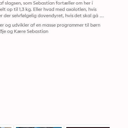
f slagsen, som Sebastian fortæller om her i 
 op til 1,3 kg. Eller hvad med axolotlen, hvis 
 der selvfølgelig dovendyret, hvis det skal gå 
ter og udvikler af en masse programmer til børn 
 Øje og Kære Sebastian