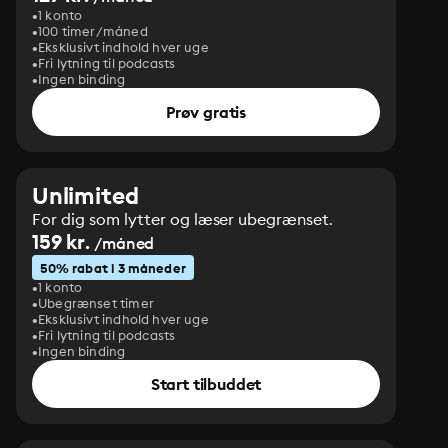
1 konto
100 timer/måned
Eksklusivt indhold hver uge
Fri lytning til podcasts
Ingen binding
Prøv gratis
Unlimited
For dig som lytter og læser ubegrænset.
159 kr.
/måned
50% rabat i 3 måneder
1 konto
Ubegrænset timer
Eksklusivt indhold hver uge
Fri lytning til podcasts
Ingen binding
Start tilbuddet