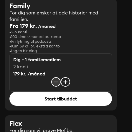
Family
For dig som ønsker at dele historier med
familien.
Fra 179 kr.
/måned
2-6 konti
100 timer/måned pr. konto
Fri lytning til podcasts
Kun 39 kr. pr. ekstra konto
Ingen binding
Dig + 1 familiemedlem
2 konti
179 kr. /måned
Start tilbuddet
Flex
For dig som vil prøve Mofibo.