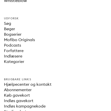
Whistleblow
UDFORSK
Søg
Bøger
Bogserier
Mofibo Originals
Podcasts
Forfattere
Indlæsere
Kategorier
BRUGBARE LINKS
Hjælpecenter og kontakt
Abonnementer
Køb gavekort
Indløs gavekort
Indløs kampagnekode