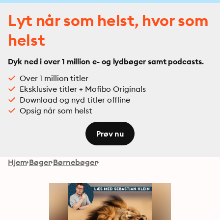
Lyt når som helst, hvor som
helst
Dyk ned i over 1 million e- og lydbøger samt podcasts.
Over 1 million titler
Eksklusive titler + Mofibo Originals
Download og nyd titler offline
Opsig når som helst
Prøv nu
Hjem
Bøger
Børnebøger