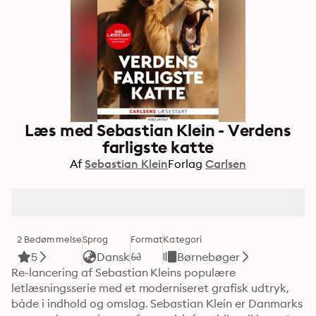
Læs med Sebastian Klein - Verdens
farligste katte
Af
Sebastian Klein
Forlag
Carlsen
2 Bedømmelse
Sprog
Format
Kategori
5
Dansk
Børnebøger
Re-lancering af Sebastian Kleins populære 
letlæsningsserie med et moderniseret grafisk udtryk, 
både i indhold og omslag. Sebastian Klein er Danmarks 