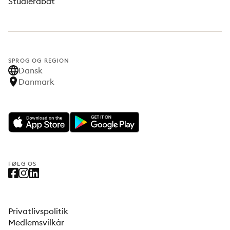
Studierabat
SPROG OG REGION
Dansk
Danmark
FØLG OS
Privatlivspolitik
Medlemsvilkår