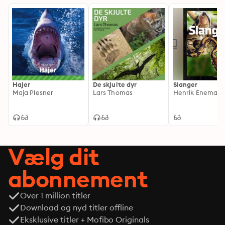
Hajer
De skjulte dyr
Slanger
Maja Plesner
Lars Thomas
Henrik Enemark
Vælg dit
abonnement
Over 1 million titler
Download og nyd titler offline
Eksklusive titler + Mofibo Originals