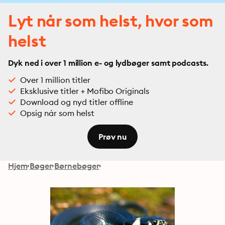
Lyt når som helst, hvor som
helst
Dyk ned i over 1 million e- og lydbøger samt podcasts.
Over 1 million titler
Eksklusive titler + Mofibo Originals
Download og nyd titler offline
Opsig når som helst
Prøv nu
Hjem
Bøger
Børnebøger