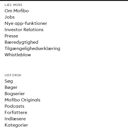
LÆS MERE
Om Mofibo
Jobs
Nye app-funktioner
Investor Relations
Presse
Bæredygtighed
Tilgængelighedserklæring
Whistleblow
UDFORSK
Søg
Bøger
Bogserier
Mofibo Originals
Podcasts
Forfattere
Indlæsere
Kategorier