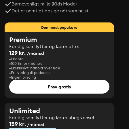
Børnevenligt miljø (Kids Mode)
Det er nemt at opsige når som helst
Den mest populære
Premium
For dig som lytter og læser ofte.
129 kr.
/måned
1 konto
100 timer/måned
Eksklusivt indhold hver uge
Fri lytning til podcasts
Ingen binding
Prøv gratis
Unlimited
For dig som lytter og læser ubegrænset.
159 kr.
/måned