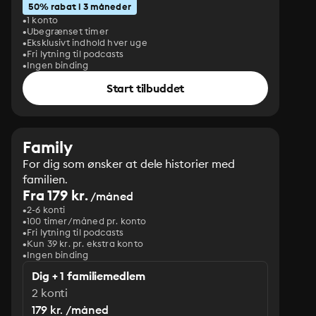
50% rabat i 3 måneder
1 konto
Ubegrænset timer
Eksklusivt indhold hver uge
Fri lytning til podcasts
Ingen binding
Start tilbuddet
Family
For dig som ønsker at dele historier med
familien.
Fra 179 kr.
/måned
2-6 konti
100 timer/måned pr. konto
Fri lytning til podcasts
Kun 39 kr. pr. ekstra konto
Ingen binding
Dig + 1 familiemedlem
2 konti
179 kr. /måned