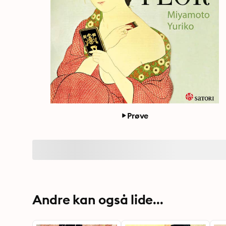
Prøve
Andre kan også lide...