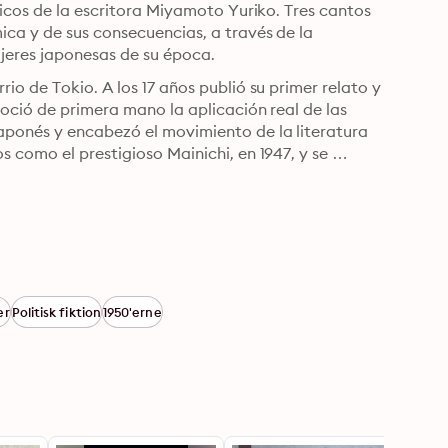
ficos de la escritora Miyamoto Yuriko. Tres cantos 
ca y de sus consecuencias, a través de la 
ujeres japonesas de su época.
o de Tokio. A los 17 años publió su primer relato y 
noció de primera mano la aplicación real de las 
aponés y encabezó el movimiento de la literatura 
 como el prestigioso Mainichi, en 1947, y se 
er
Politisk fiktion
1950'erne