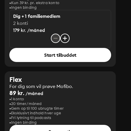
Kun 39 kr. pr. ekstra konto
Ingen binding
Dig + 1 familiemedlem
2 konti
179 kr. /måned
Start tilbuddet
Flex
For dig som vil prøve Mofibo.
89 kr.
/måned
1 konto
20 timer/måned
Gem op til 100 ubrugte timer
Eksklusivt indhold hver uge
Fri lytning til podcasts
Ingen binding