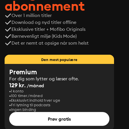
abonnement
Over 1 million titler
Download og nyd titler offline
Eksklusive titler + Mofibo Originals
Børnevenligt miljø (Kids Mode)
Det er nemt at opsige når som helst
Den mest populære
Premium
For dig som lytter og læser ofte.
129 kr.
/måned
1 konto
100 timer/måned
Eksklusivt indhold hver uge
Fri lytning til podcasts
Ingen binding
Prøv gratis