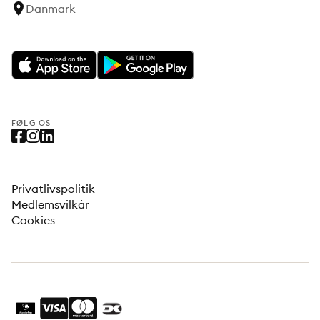
Danmark
FØLG OS
Privatlivspolitik
Medlemsvilkår
Cookies