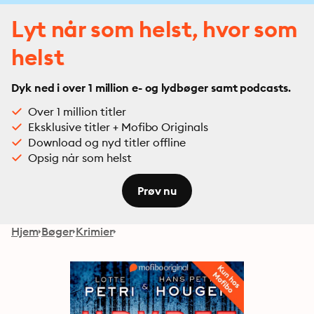
Lyt når som helst, hvor som
helst
Dyk ned i over 1 million e- og lydbøger samt podcasts.
Over 1 million titler
Eksklusive titler + Mofibo Originals
Download og nyd titler offline
Opsig når som helst
Prøv nu
Hjem
Bøger
Krimier